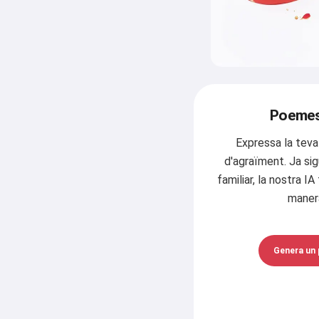
Poemes
Expressa la tev
d'agraïment. Ja sig
familiar, la nostra IA 
maner
Genera un