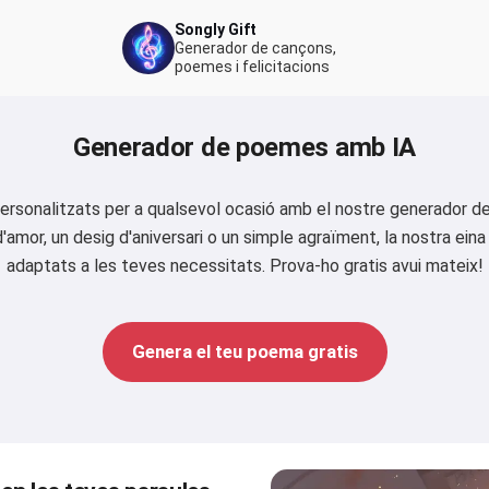
Songly Gift
Generador de cançons,
poemes i felicitacions
Generador de poemes amb IA
ersonalitzats per a qualsevol ocasió amb el nostre generador 
d'amor, un desig d'aniversari o un simple agraïment, la nostra ein
adaptats a les teves necessitats. Prova-ho gratis avui mateix!
Genera el teu poema gratis