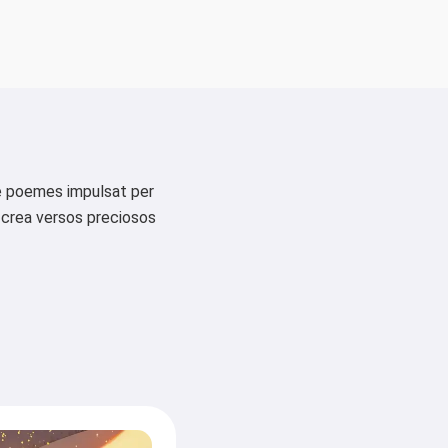
de poemes impulsat per
a crea versos preciosos