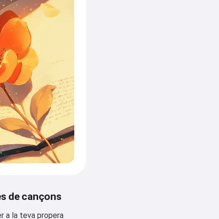
res de cançons
r a la teva propera