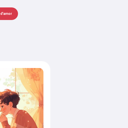
 d'amor