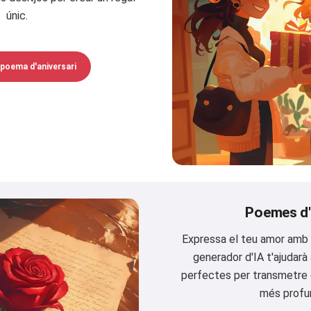
únic.
poema d'aniversari
Poemes d
Expressa el teu amor amb 
generador d'IA t'ajudarà 
perfectes per transmetre 
més profu