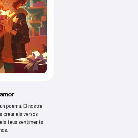
'amor
un poema. El nostre
a crear els versos
els teus sentiments
nds.