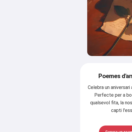
Poemes d'ani
Celebra un aniversari
Perfecte per a bod
qualsevol fita, la n
capti l'es