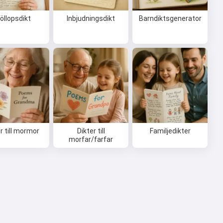
öllopsdikt
Inbjudningsdikt
Barndiktsgenerator
r till mormor
Dikter till
Familjedikter
morfar/farfar