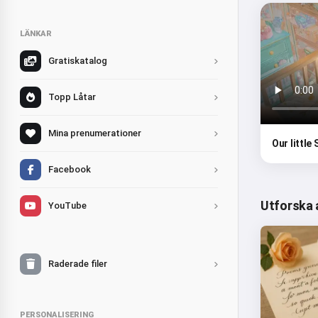
LÄNKAR
Gratiskatalog
Topp Låtar
Mina prenumerationer
Our little
Facebook
Utforska 
YouTube
Raderade filer
PERSONALISERING