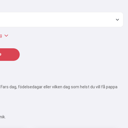
g
9
Fars dag, födelsedagar eller vilken dag som helst du vill få pappa
nik.