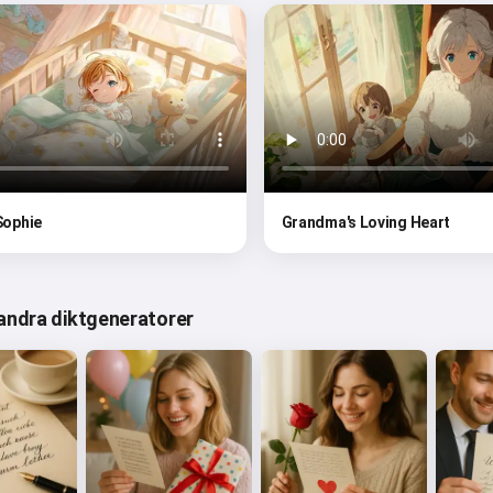
 Sophie
Grandma's Loving Heart
andra diktgeneratorer