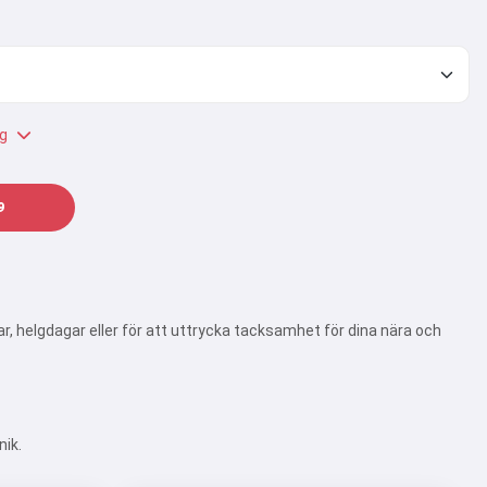
g
9
ar, helgdagar eller för att uttrycka tacksamhet för dina nära och
nik.