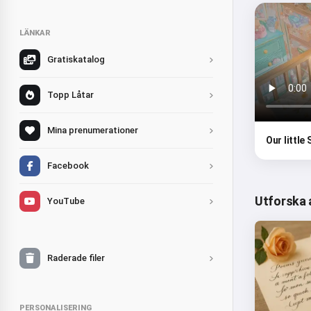
LÄNKAR
Gratiskatalog
Topp Låtar
Mina prenumerationer
Our little
Facebook
Utforska 
YouTube
Raderade filer
PERSONALISERING