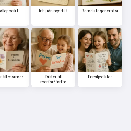
öllopsdikt
Inbjudningsdikt
Barndiktsgenerator
r till mormor
Dikter till
Familjedikter
morfar/farfar