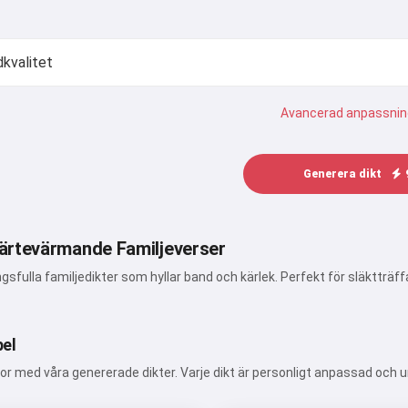
Avancerad anpassnin
Generera dikt
ärtevärmande Familjeverser
sfulla familjedikter som hyllar band och kärlek. Perfekt för släktträff
el
eor med våra genererade dikter. Varje dikt är personligt anpassad och u