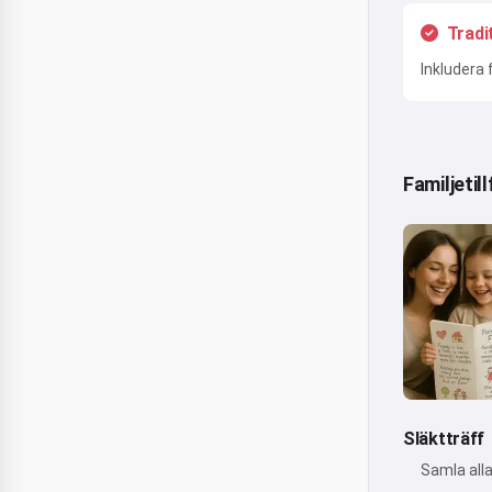
Tradi
Inkludera 
Familjetill
Släktträff
Samla all