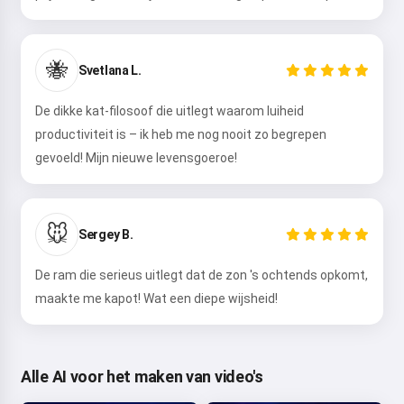
🐝
Svetlana L.
De dikke kat-filosoof die uitlegt waarom luiheid
productiviteit is – ik heb me nog nooit zo begrepen
gevoeld! Mijn nieuwe levensgoeroe!
🐭
Sergey B.
De ram die serieus uitlegt dat de zon 's ochtends opkomt,
maakte me kapot! Wat een diepe wijsheid!
Alle AI voor het maken van video's