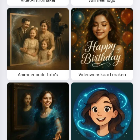
Video-intromaker
Animeer logo
Animeer oude foto's
Videowenskaart maken