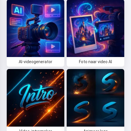
AI-videogenerator
Foto naar video AI