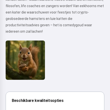
filosofen, life coaches en zangers worden! Van eekhoorns met
een kater die waarschuwen voor feestjes tot crypto-
geobsedeerde hamsters en luie katten die
productiviteitsadvies geven – het is comedygoud waar
iedereen om zal lachen!
Beschikbare kwaliteitsopties