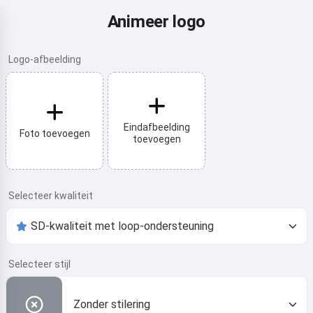
Animeer logo
Logo-afbeelding
Eindafbeelding
Foto toevoegen
toevoegen
Selecteer kwaliteit
Selecteer stijl
Zonder stilering