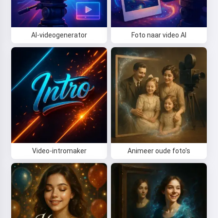
AI-videogenerator
Foto naar video AI
Video-intromaker
Animeer oude foto's