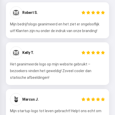
🦁
Robert S.
Mijn bedrijfslogo geanimeerd en het ziet er ongelooflijk
uit! Klanten zijn nu onder de indruk van onze branding!
🦁
Kelly T.
Het geanimeerde logo op mijn website gebruikt –
bezoekers vinden het geweldig! Zoveel cooler dan
statische afbeeldingen!
🪴
Marcus J.
Mijn startup-logo tot leven gebracht! Helpt ons echt om