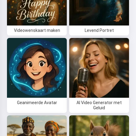
Videowenskaart maken
Levend Portret
Geanimeerde Avatar
AI Video Generator met
Geluid