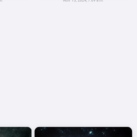
m.
Nov. 15, 2024, 7:09 a.m.