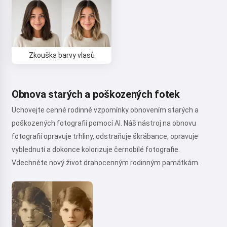
Zkouška barvy vlasů
Obnova starých a poškozených fotek
Uchovejte cenné rodinné vzpomínky obnovením starých a
poškozených fotografií pomocí AI. Náš nástroj na obnovu
fotografií opravuje trhliny, odstraňuje škrábance, opravuje
vyblednutí a dokonce kolorizuje černobílé fotografie.
Vdechněte nový život drahocenným rodinným památkám.