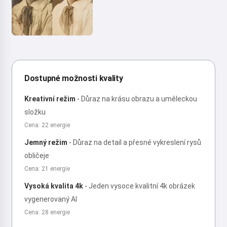
Dostupné možnosti kvality
Kreativní režim
-
Důraz na krásu obrazu a uměleckou
složku
Cena: 22 energie
Jemný režim
-
Důraz na detail a přesné vykreslení rysů
obličeje
Cena: 21 energie
Vysoká kvalita 4k
-
Jeden vysoce kvalitní 4k obrázek
vygenerovaný AI
Cena: 28 energie