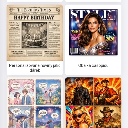
Personalizované noviny jako
Obálka časopisu
dárek