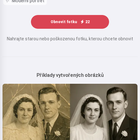
✨
Moderní portrét
Obnovit fotku
22
Nahrajte starou nebo poškozenou fotku, kterou chcete obnovit
Příklady vytvořených obrázků