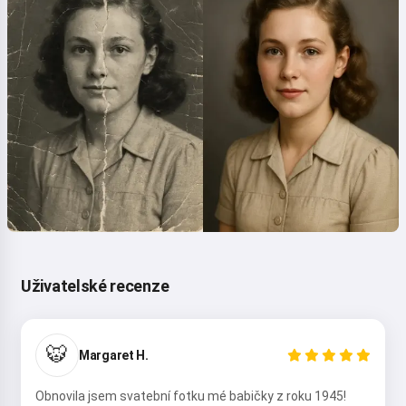
Uživatelské recenze
🐯
Margaret H.
Obnovila jsem svatební fotku mé babičky z roku 1945!