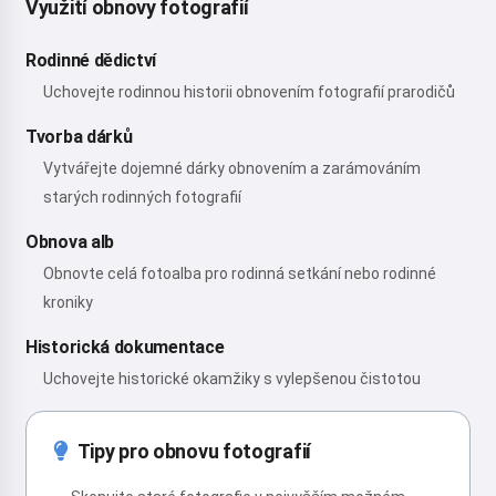
Využití obnovy fotografií
Rodinné dědictví
Uchovejte rodinnou historii obnovením fotografií prarodičů
Tvorba dárků
Vytvářejte dojemné dárky obnovením a zarámováním
starých rodinných fotografií
Obnova alb
Obnovte celá fotoalba pro rodinná setkání nebo rodinné
kroniky
Historická dokumentace
Uchovejte historické okamžiky s vylepšenou čistotou
Tipy pro obnovu fotografií