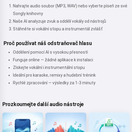
Nahrajte audio soubor (MP3, WAV) nebo vyberte píseň ze své
Songly knihovny
Naše AI analyzuje zvuk a oddělí vokály od nástrojů
Stáhněte si vokální stopu a instrumentál zvlášť
Proč používat náš odstraňovač hlasu
Oddělení pomocí AI s vysokou přesností
Funguje online — žádné aplikace k instalaci
Získejte vokální i instrumentální stopu
Ideální pro karaoke, remixy a hudební trénink
Rychlé zpracování — výsledky za 1-3 minuty
Prozkoumejte další audio nástroje