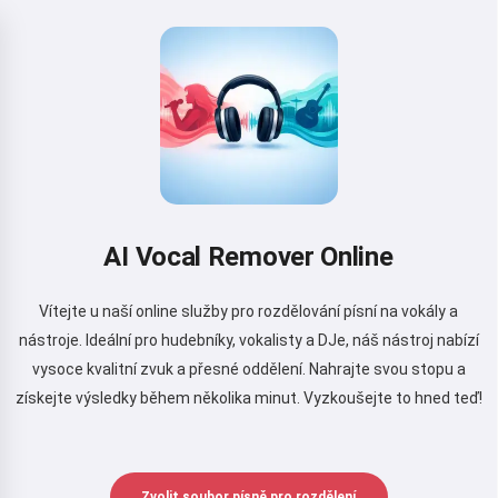
AI Vocal Remover Online
Vítejte u naší online služby pro rozdělování písní na vokály a
nástroje. Ideální pro hudebníky, vokalisty a DJe, náš nástroj nabízí
vysoce kvalitní zvuk a přesné oddělení. Nahrajte svou stopu a
získejte výsledky během několika minut. Vyzkoušejte to hned teď!
Zvolit soubor písně pro rozdělení