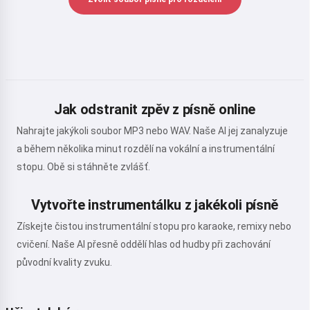
Jak odstranit zpěv z písně online
Nahrajte jakýkoli soubor MP3 nebo WAV. Naše AI jej zanalyzuje
a během několika minut rozdělí na vokální a instrumentální
stopu. Obě si stáhněte zvlášť.
Vytvořte instrumentálku z jakékoli písně
Získejte čistou instrumentální stopu pro karaoke, remixy nebo
cvičení. Naše AI přesně oddělí hlas od hudby při zachování
původní kvality zvuku.