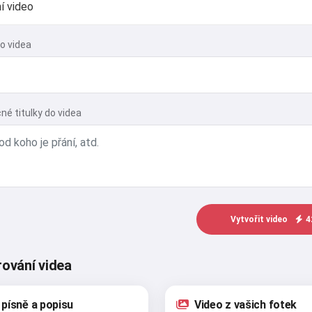
o videa
né titulky do videa
Vytvořit video
4
ování videa
 písně a popisu
Video z vašich fotek