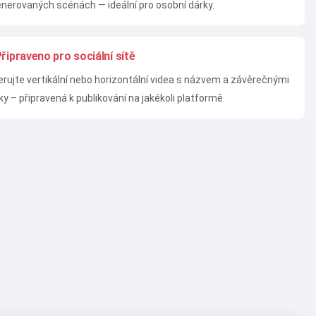
nerovaných scénách — ideální pro osobní dárky.
řipraveno pro sociální sítě
rujte vertikální nebo horizontální videa s názvem a závěrečnými
lky – připravená k publikování na jakékoli platformě.