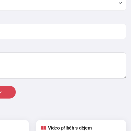
2
Video příběh s dějem