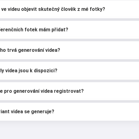
ve videu objevit skutečný člověk z mé fotky?
ferenčních fotek mám přidat?
ho trvá generování videa?
ly videa jsou k dispozici?
e pro generování videa registrovat?
riant videa se generuje?