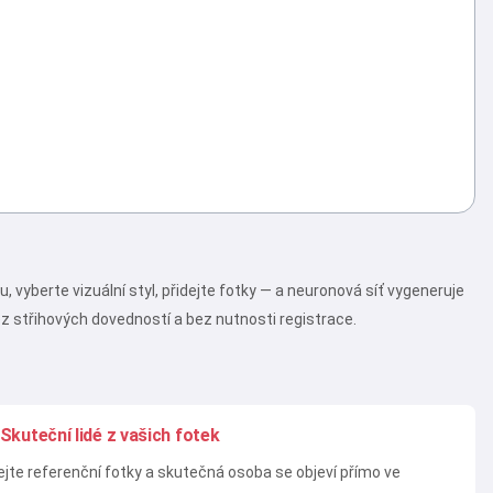
vyberte vizuální styl, přidejte fotky — a neuronová síť vygeneruje
ez střihových dovedností a bez nutnosti registrace.
Skuteční lidé z vašich fotek
ejte referenční fotky a skutečná osoba se objeví přímo ve