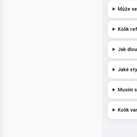
Může se 
Kolik re
Jak dlou
Jaké sty
Musím s
Kolik va