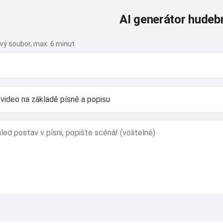
AI generátor hudebn
vý soubor, max. 6 minut