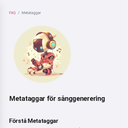
FAQ
Metataggar
Metataggar för sånggenerering
Förstå Metataggar