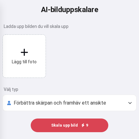
AI-bilduppskalare
Ladda upp bilden du vill skala upp
Lägg till foto
Välj typ
Skala upp bild
9