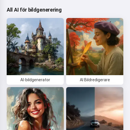
All AI för bildgenerering
AI-bildgenerator
AI Bildredigerare