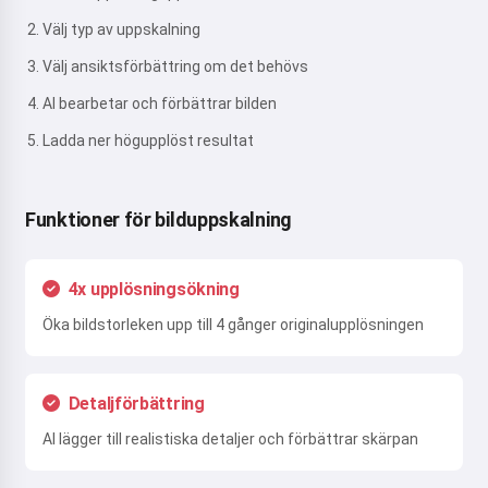
Välj typ av uppskalning
Välj ansiktsförbättring om det behövs
AI bearbetar och förbättrar bilden
Ladda ner högupplöst resultat
Funktioner för bilduppskalning
4x upplösningsökning
Öka bildstorleken upp till 4 gånger originalupplösningen
Detaljförbättring
AI lägger till realistiska detaljer och förbättrar skärpan