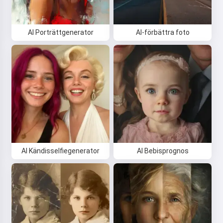
AI Porträttgenerator
AI-förbättra foto
AI Kändisselfiegenerator
AI Bebisprognos