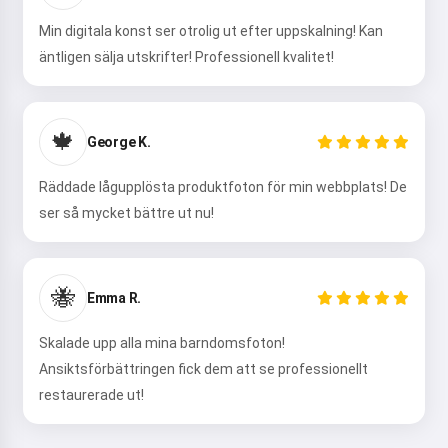
Min digitala konst ser otrolig ut efter uppskalning! Kan
äntligen sälja utskrifter! Professionell kvalitet!
🍁
George K.
Räddade lågupplösta produktfoton för min webbplats! De
ser så mycket bättre ut nu!
🐝
Emma R.
Skalade upp alla mina barndomsfoton!
Ansiktsförbättringen fick dem att se professionellt
restaurerade ut!