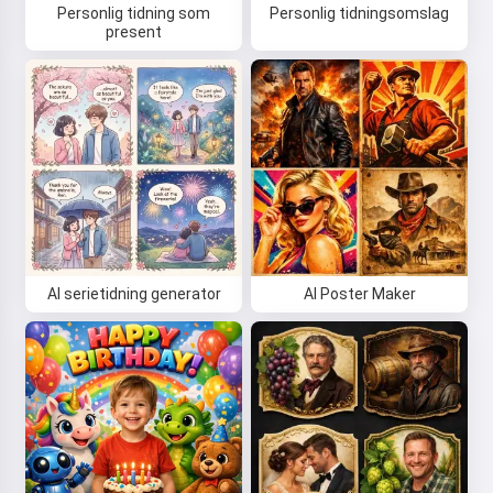
Personlig tidning som
Personlig tidningsomslag
present
AI serietidning generator
AI Poster Maker