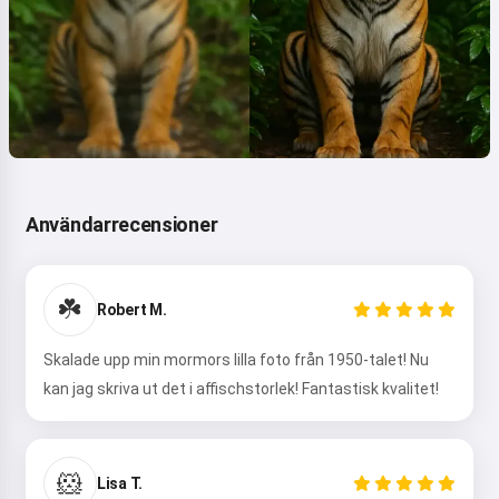
Användarrecensioner
☘️
Robert M.
Skalade upp min mormors lilla foto från 1950-talet! Nu
kan jag skriva ut det i affischstorlek! Fantastisk kvalitet!
🐹
Lisa T.