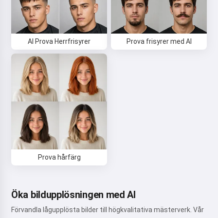
AI Prova Herrfrisyrer
Prova frisyrer med AI
Prova hårfärg
Öka bildupplösningen med AI
Förvandla lågupplösta bilder till högkvalitativa mästerverk. Vår