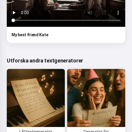
My best friend Kate
Utforska andra textgeneratorer
Låttextgenerator
Generator för