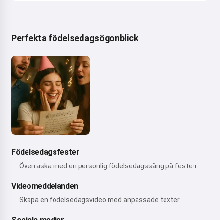
Perfekta födelsedagsögonblick
Födelsedagsfester
Överraska med en personlig födelsedagssång på festen
Videomeddelanden
Skapa en födelsedagsvideo med anpassade texter
Sociala medier