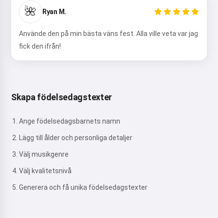
🌺
Ryan M.
Använde den på min bästa väns fest. Alla ville veta var jag
fick den ifrån!
Skapa födelsedagstexter
Ange födelsedagsbarnets namn
Lägg till ålder och personliga detaljer
Välj musikgenre
Välj kvalitetsnivå
Generera och få unika födelsedagstexter