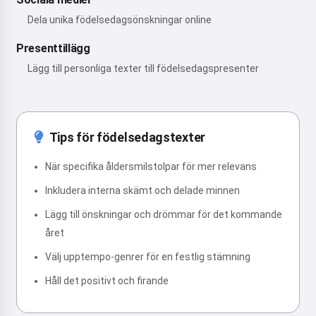
Dela unika födelsedagsönskningar online
Presenttillägg
Lägg till personliga texter till födelsedagspresenter
Tips för födelsedagstexter
När specifika åldersmilstolpar för mer relevans
Inkludera interna skämt och delade minnen
Lägg till önskningar och drömmar för det kommande
året
Välj upptempo-genrer för en festlig stämning
Håll det positivt och firande