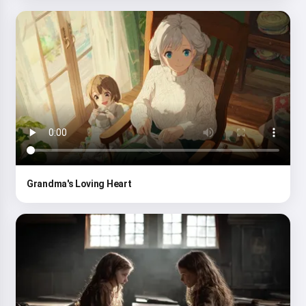
Grandma's Loving Heart