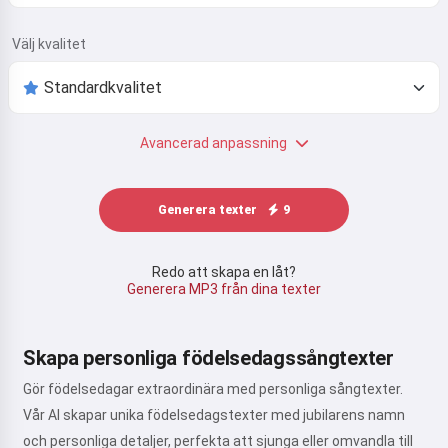
Välj kvalitet
Avancerad anpassning
Generera texter
9
Redo att skapa en låt?
Generera MP3 från dina texter
Skapa personliga födelsedagssångtexter
Gör födelsedagar extraordinära med personliga sångtexter.
Vår AI skapar unika födelsedagstexter med jubilarens namn
och personliga detaljer, perfekta att sjunga eller omvandla till