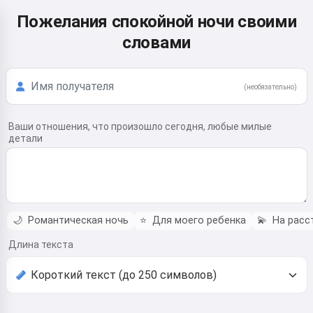
Пожелания спокойной ночи своими
словами
(необязательно)
Ваши отношения, что произошло сегодня, любые милые
детали
🌙
Романтическая ночь
⭐
Для моего ребенка
💫
На расс
Длина текста