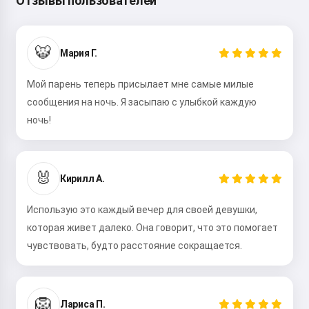
Отзывы пользователей
🐯
Мария Г.
Мой парень теперь присылает мне самые милые
сообщения на ночь. Я засыпаю с улыбкой каждую
ночь!
🐰
Кирилл А.
Использую это каждый вечер для своей девушки,
которая живет далеко. Она говорит, что это помогает
чувствовать, будто расстояние сокращается.
🦁
Лариса П.