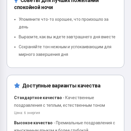
Советы для лучших пожеланий
спокойной ночи
Упомяните что-то хорошее, что произошло за
день
Выразите, как вы ждете завтрашнего дня вместе
Сохраняйте тон нежным и успокаивающим для
мирного завершения дня
Доступные варианты качества
Стандартное качество
-
Качественные
поздравления с теплым, естественным тоном
Цена: 6 энергия
Высокое качество
-
Премиальные поздравления с
изысканным языком и более глубокой