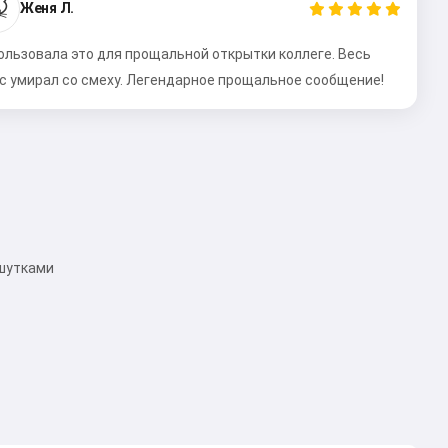

Женя Л.
ользовала это для прощальной открытки коллеге. Весь
с умирал со смеху. Легендарное прощальное сообщение!
 шутками