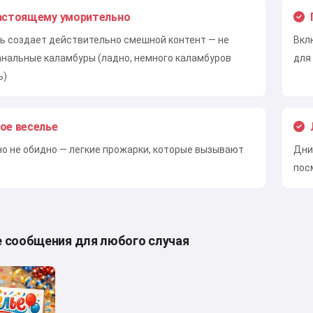
астоящему уморительно
ь создает действительно смешной контент — не
Вкл
анальные каламбуры (ладно, немного каламбуров
для
ь)
ое веселье
но не обидно — легкие прожарки, которые вызывают
Дни
пос
сообщения для любого случая