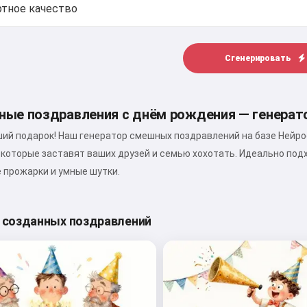
Сгенерировать
ные поздравления с днём рождения — генерат
ший подарок! Наш генератор смешных поздравлений на базе Нейр
 которые заставят ваших друзей и семью хохотать. Идеально под
 прожарки и умные шутки.
созданных поздравлений