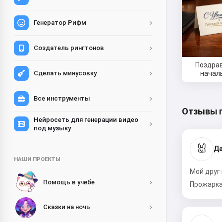
Генератор Рифм
Создатель рингтонов
Поздра
начал
Сделать минусовку
Все инструменты
Отзывы 
Нейросеть для генерации видео
под музыку
🐰
Да
НАШИ ПРОЕКТЫ
Мой друг
Помощь в учебе
Прожарка 
Сказки на ночь