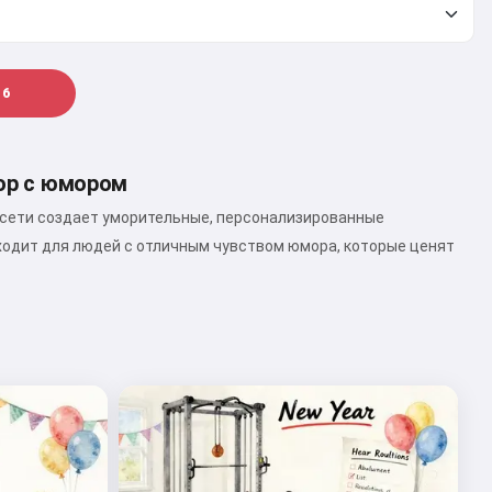
6
ор с юмором
осети создает уморительные, персонализированные
ходит для людей с отличным чувством юмора, которые ценят