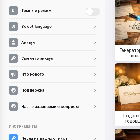
Темный режим
Select language
Аккаунт
Генерато
онл
Сменить аккаунт
Что нового
Поддержка
Часто задаваемые вопросы
Поздрав
годов
ИНСТРУМЕНТЫ
Песня из ваших стихов