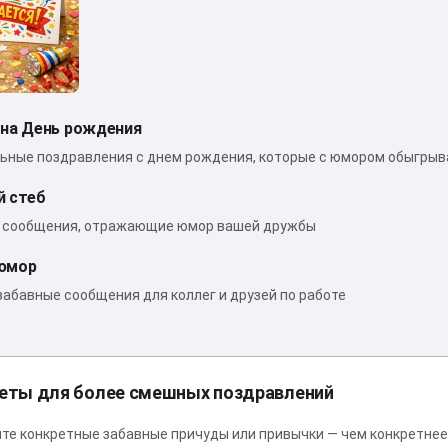
на День рождения
ьные поздравления с днем рождения, которые с юмором обыгрыв
й стеб
сообщения, отражающие юмор вашей дружбы
юмор
забавные сообщения для коллег и друзей по работе
еты для более смешных поздравлений
те конкретные забавные причуды или привычки — чем конкретнее