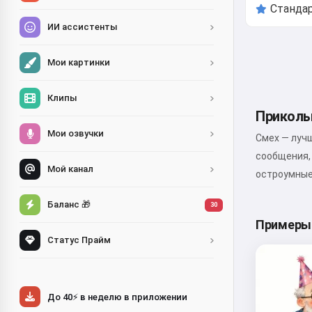
ИИ ассистенты
Мои картинки
Клипы
Приколь
Мои озвучки
Смех — луч
сообщения,
Мой канал
остроумные
Баланс 🎁
30
Примеры 
Статус Прайм
До 40⚡ в неделю в приложении