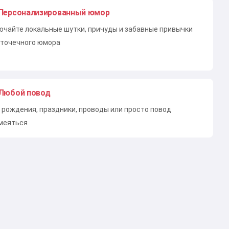
Персонализированный юмор
ючайте локальные шутки, причуды и забавные привычки
 точечного юмора
Любой повод
 рождения, праздники, проводы или просто повод
меяться