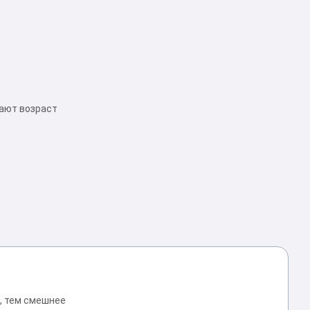
ают возраст
, тем смешнее