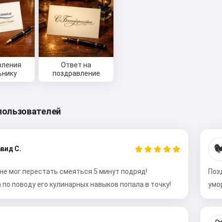
вления
Ответ на
ьнику
поздравление
пользователей

вид С.
 не мог перестать смеяться 5 минут подряд!
Поз
по поводу его кулинарных навыков попала в точку!
умо
Привет 👋
Я могу создавать песни, писать
стихи и поздравления 🥰