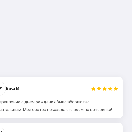

Вика В.
дравление с днем рождения было абсолютно
рительным. Моя сестра показала его всем на вечеринке!