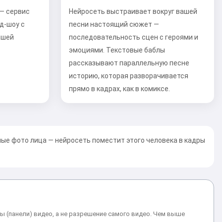
 — сервис
Нейросеть выстраивает вокруг вашей
д-шоу с
песни настоящий сюжет —
ашей
последовательность сцен с героями и
эмоциями. Текстовые баблы
рассказывают параллельную песне
историю, которая разворачивается
прямо в кадрах, как в комиксе.
ые фото лица — нейросеть поместит этого человека в кадры
ы (панели) видео, а не разрешение самого видео. Чем выше