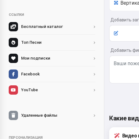
ССЫЛКИ
Добавить заг
Бесплатный каталог
Топ Песни
Добавить фи
Мои подписки
Facebook
YouTube
Удаленные файлы
Какие ви
Видео 
ПЕРСОНАЛИЗАЦИЯ