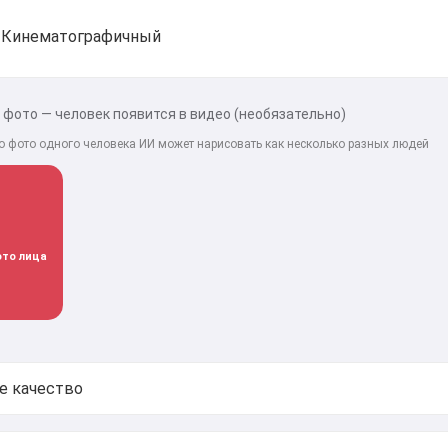
Кинематографичный
фото — человек появится в видео (необязательно)
ко фото одного человека ИИ может нарисовать как несколько разных людей
то лица