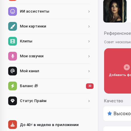
ИИ ассистенты
Мои картинки
Референсное 
Клипы
Совет: несколь
Мои озвучки
Мой канал
Добавить фо
Баланс 🎁
30
Качество
Статус Прайм
До 40⚡ в неделю в приложении