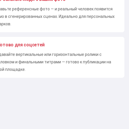
авьте референсные фото — и реальный человек появится
мо в сгенерированных сценах. Идеально для персональных
арков.
Готово для соцсетей
давайте вертикальные или горизонтальные ролики с
оловком и финальными титрами — готово к публикации на
ой площадке.