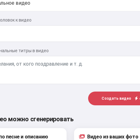
оловок к видео
нальные титры в видео
Создать видео
део можно сгенерировать
по песне и описанию
Видео из ваших фото