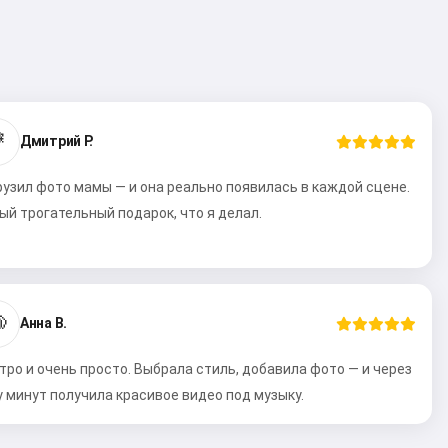

Дмитрий Р.
рузил фото мамы — и она реально появилась в каждой сцене.
ый трогательный подарок, что я делал.

Анна В.
тро и очень просто. Выбрала стиль, добавила фото — и через
у минут получила красивое видео под музыку.