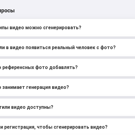
просы
ипы видео можно сгенерировать?
и в видео появиться реальный человек с фото?
о референсных фото добавлять?
 занимает генерация видео?
тили видео доступны?
и регистрация, чтобы сгенерировать видео?