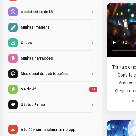
Assistentes de IA
Minhas imagens
Clipes
Minhas narrações
Trinta e cin
Meu canal de publicações
Convite 
Amigos e
Saldo 🎁
30
Alegria co
# 
Status Prime
Até 40⚡ semanalmente no app