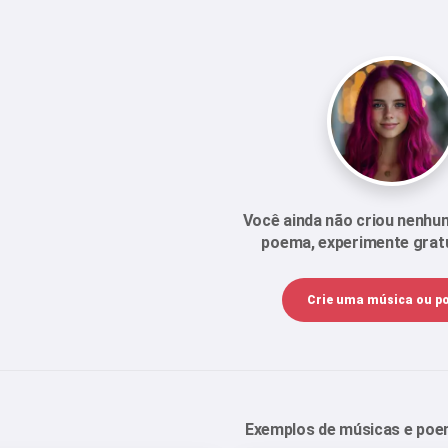
Você ainda não criou nenhu
poema, experimente grat
Crie uma música ou 
Exemplos de músicas e po