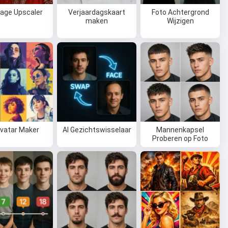
mage Upscaler
Verjaardagskaart
Foto Achtergrond
maken
Wijzigen
Avatar Maker
AI Gezichtswisselaar
Mannenkapsel
Proberen op Foto