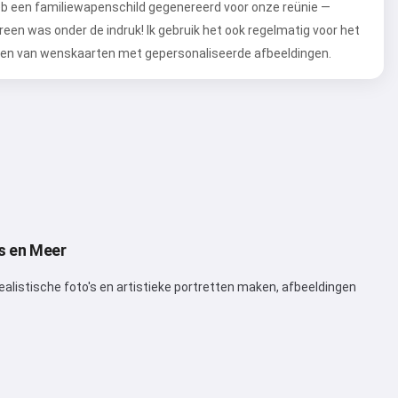
eb een familiewapenschild gegenereerd voor onze reünie —
reen was onder de indruk! Ik gebruik het ook regelmatig voor het
en van wenskaarten met gepersonaliseerde afbeeldingen.
s en Meer
alistische foto's en artistieke portretten maken, afbeeldingen