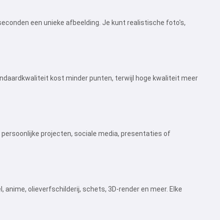
e seconden een unieke afbeelding. Je kunt realistische foto's,
andaardkwaliteit kost minder punten, terwijl hoge kwaliteit meer
 — persoonlijke projecten, sociale media, presentaties of
l, anime, olieverfschilderij, schets, 3D-render en meer. Elke