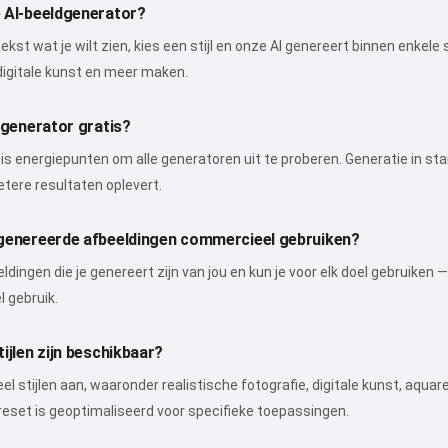
 AI-beeldgenerator?
 tekst wat je wilt zien, kies een stijl en onze AI genereert binnen enkel
, digitale kunst en meer maken.
dgenerator gratis?
atis energiepunten om alle generatoren uit te proberen. Generatie in st
tere resultaten oplevert.
genereerde afbeeldingen commercieel gebruiken?
eeldingen die je genereert zijn van jou en kun je voor elk doel gebruiken
 gebruik.
ijlen zijn beschikbaar?
el stijlen aan, waaronder realistische fotografie, digitale kunst, aquare
eset is geoptimaliseerd voor specifieke toepassingen.