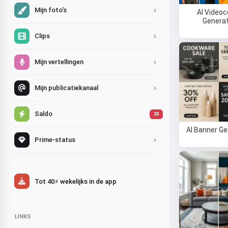
Mijn foto's
AI Videoc
Genera
Clips
Mijn vertellingen
Mijn publicatiekanaal
Saldo
30
AI Banner Ge
Prime-status
Tot 40⚡ wekelijks in de app
LINKS