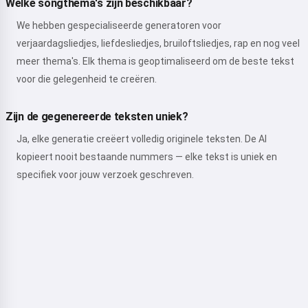
Welke songthema's zijn beschikbaar?
We hebben gespecialiseerde generatoren voor
verjaardagsliedjes, liefdesliedjes, bruiloftsliedjes, rap en nog veel
meer thema's. Elk thema is geoptimaliseerd om de beste tekst
voor die gelegenheid te creëren.
Zijn de gegenereerde teksten uniek?
Ja, elke generatie creëert volledig originele teksten. De AI
kopieert nooit bestaande nummers — elke tekst is uniek en
specifiek voor jouw verzoek geschreven.