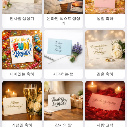
인사말 생성기
온라인 텍스트 생성
생일 축하
기
재미있는 축하
사과하는 법
결혼 축하
기념일 축하
감사의 말
사랑 고백