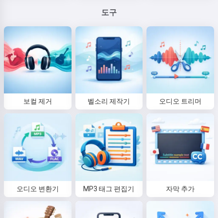
도구
보컬 제거
벨소리 제작기
오디오 트리머
오디오 변환기
MP3 태그 편집기
자막 추가