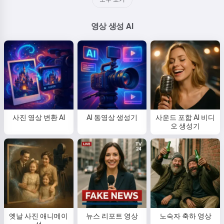
영상 생성 AI
사진 영상 변환 AI
AI 동영상 생성기
사운드 포함 AI 비디
오 생성기
옛날 사진 애니메이
뉴스 리포트 영상
노숙자 축하 영상