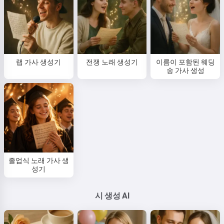
랩 가사 생성기
전쟁 노래 생성기
이름이 포함된 웨딩
송 가사 생성
졸업식 노래 가사 생
성기
시 생성 AI