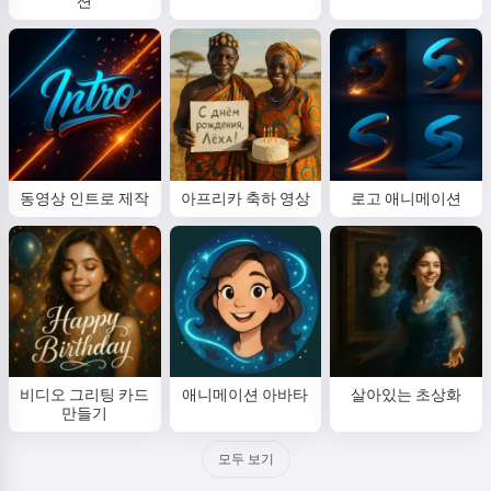
션
동영상 인트로 제작
아프리카 축하 영상
로고 애니메이션
비디오 그리팅 카드
애니메이션 아바타
살아있는 초상화
만들기
모두 보기