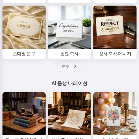
초대장 문구
동료 축하
상사 축하 메시지
모두 보기
AI 음성 내레이션