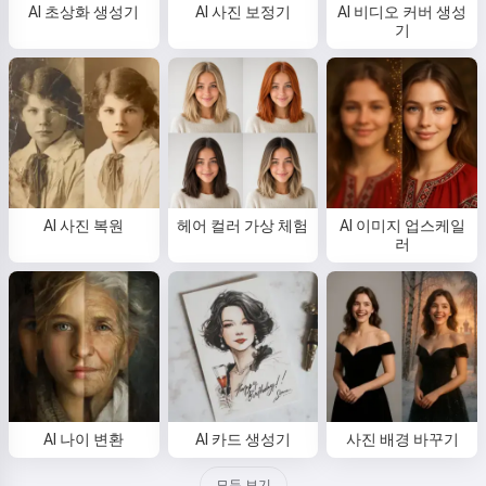
AI 초상화 생성기
AI 사진 보정기
AI 비디오 커버 생성
기
AI 사진 복원
헤어 컬러 가상 체험
AI 이미지 업스케일
러
AI 나이 변환
AI 카드 생성기
사진 배경 바꾸기
모두 보기