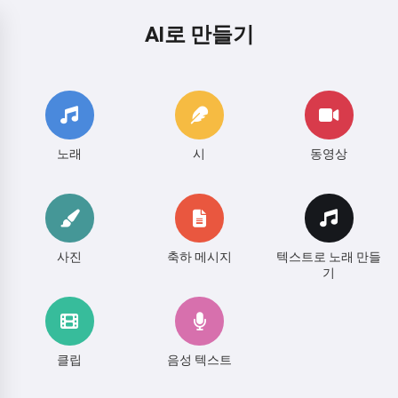
AI로 만들기
노래
시
동영상
사진
축하 메시지
텍스트로 노래 만들
기
클립
음성 텍스트