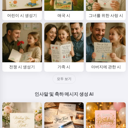
어린이 시 생성기
애국 시
그녀를 위한 사랑 시
전쟁 시 생성기
가족 시
아버지에 관한 시
모두 보기
인사말 및 축하 메시지 생성 AI