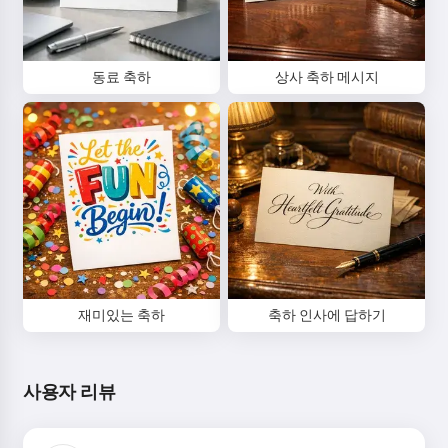
안녕하세요 👋
저는 노래를 만들고, 시와 축하 메시
지를 쓸 수 있어요 🥰
동료 축하
상사 축하 메시지
시도해보기
동의함:
서비스 이용약관
,
개인정보 처리방침
,
환불 정책
재미있는 축하
축하 인사에 답하기
사용자 리뷰