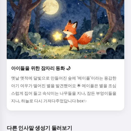
아이들을 위한 잠자리 동화 🌙
옛날 옛적에 달빛으로 만들어진 숲에 '메이플'이라는 용감한
아기 여우가 떨어진 별을 발견했어요 🌟 메이플은 별을 조심
스럽게 집어 들고 속삭이는 나무들을 지나, 잠든 부엉이들을
지나, 하늘로 다시 가져다주었답니다 box✨
다른 인사말 생성기 둘러보기