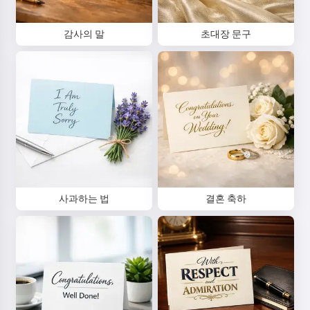
감사의 말
초대장 문구
사과하는 법
결혼 축하