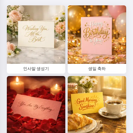
인사말 생성기
생일 축하