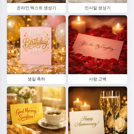
온라인 텍스트 생성기
인사말 생성기
생일 축하
사랑 고백