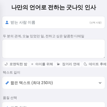
나만의 언어로 전하는 굿나잇 인사
(선택 사항)
두 분의 관계, 오늘 있었던 일, 전하고 싶은 달콤한 디테일
🌙
로맨틱한 밤
⭐
아이를 위해
💫
장거리 연애
🌜
데이트 후에
텍스트 길이
품질 선택