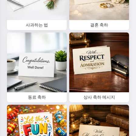
사과하는 법
결혼 축하
안녕하세요 👋
저는 노래를 만들고, 시와 축하 메시
지를 쓸 수 있어요 🥰
동료 축하
상사 축하 메시지
시도해보기