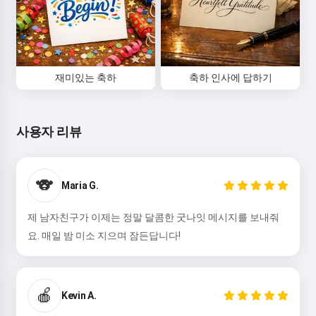
동의함:
서비스 이용약관
,
개인정보 처리방침
,
환불 정책
재미있는 축하
축하 인사에 답하기
사용자 리뷰
🐨
Maria G.
제 남자친구가 이제는 정말 달콤한 굿나잇 메시지를 보내줘
요. 매일 밤 미소 지으며 잠든답니다!
🍎
Kevin A.