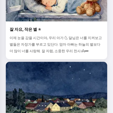
잘 자요, 작은 별 ⭐
이제 눈을 감을 시간이야, 우리 아가 🌜 달님은 너를 지켜보고
별들은 자장가를 부르고 있단다. 엄마 아빠는 하늘의 별보다
더 많이 너를 사랑해. 잘 자렴, 소중한 우리 천사 👼💤