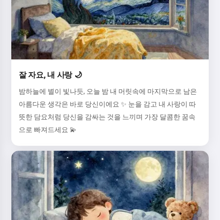
잘 자요, 내 사랑 🌙
밤하늘에 별이 빛나듯, 오늘 밤 내 머릿속에 마지막으로 남은
아름다운 생각은 바로 당신이에요 ✨ 눈을 감고 내 사랑이 따
뜻한 담요처럼 당신을 감싸는 것을 느끼며 가장 달콤한 꿈속
으로 빠져드세요 💫