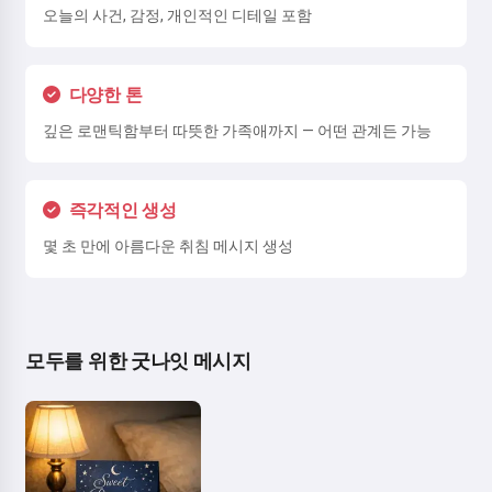
오늘의 사건, 감정, 개인적인 디테일 포함
다양한 톤
깊은 로맨틱함부터 따뜻한 가족애까지 — 어떤 관계든 가능
즉각적인 생성
몇 초 만에 아름다운 취침 메시지 생성
모두를 위한 굿나잇 메시지