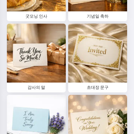
굿모닝 인사
기념일 축하
감사의 말
초대장 문구