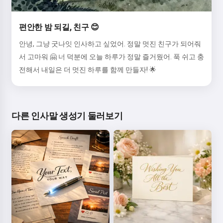
편안한 밤 되길, 친구 😊
안녕, 그냥 굿나잇 인사하고 싶었어. 정말 멋진 친구가 되어줘
서 고마워 🤗 너 덕분에 오늘 하루가 정말 즐거웠어. 푹 쉬고 충
전해서 내일은 더 멋진 하루를 함께 만들자! 🌟
다른 인사말 생성기 둘러보기