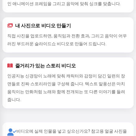
인 애니메이션 프레임을 그리고 음악에 맞춰 싱크를 맞춥니다.
내 사진으로 비디오 만들기
직접 사진을 업로드하면, 움직임과 전환 효과, 그리고 음악이 어우
러진 부드러운 슬라이드쇼 비디오로 만들어 드립니다.
줄거리가 있는 스토리 비디오
인공지능 신경망이 노래에 맞춰 캐릭터와 감정이 담긴 일련의 장
면들로 진짜 스토리라인을 구성해 줍니다. 텍스트 말풍선은 마치
움직이는 만화처럼 노래와 함께 전개되는 또 다른 이야기를 들려
줍니다.
비디오에 실제 인물을 넣고 싶으신가요? 참고용 얼굴 사진을