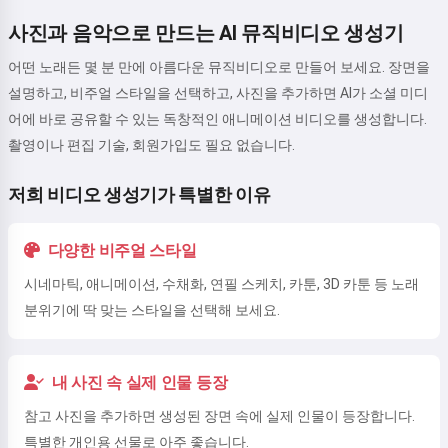
안녕하세요 👋
사진과 음악으로 만드는 AI 뮤직비디오 생성기
저는 노래를 만들고, 시와 축하 메시
지를 쓸 수 있어요 🥰
어떤 노래든 몇 분 만에 아름다운 뮤직비디오로 만들어 보세요. 장면을
설명하고, 비주얼 스타일을 선택하고, 사진을 추가하면 AI가 소셜 미디
어에 바로 공유할 수 있는 독창적인 애니메이션 비디오를 생성합니다.
촬영이나 편집 기술, 회원가입도 필요 없습니다.
시도해보기
저희 비디오 생성기가 특별한 이유
동의함:
서비스 이용약관
,
다양한 비주얼 스타일
개인정보 처리방침
,
환불 정책
시네마틱, 애니메이션, 수채화, 연필 스케치, 카툰, 3D 카툰 등 노래
분위기에 딱 맞는 스타일을 선택해 보세요.
내 사진 속 실제 인물 등장
참고 사진을 추가하면 생성된 장면 속에 실제 인물이 등장합니다.
특별한 개인용 선물로 아주 좋습니다.