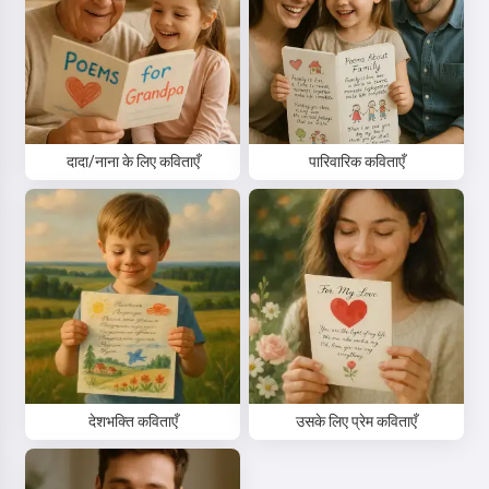
दादा/नाना के लिए कविताएँ
पारिवारिक कविताएँ
नमस्ते 👋
मैं गाने बना सकता हूँ, कविताएँ और शुभकामनाएँ
लिख सकता हूँ 🥰
इसे आज़माएं
देशभक्ति कविताएँ
उसके लिए प्रेम कविताएँ