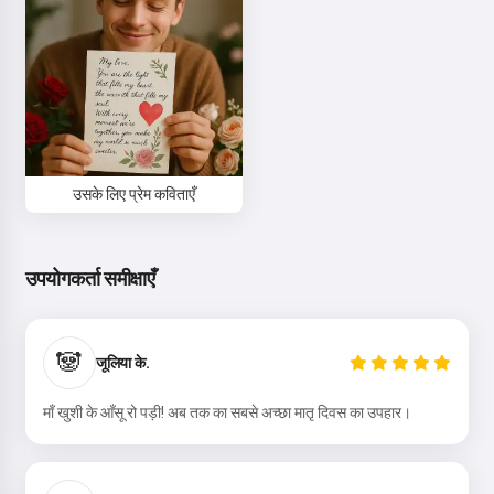
मैं स्वीकार करता हूँ:
सेवा की शर्तें
,
गोपनीयता नीति
,
वापसी नीति
उसके लिए प्रेम कविताएँ
उपयोगकर्ता समीक्षाएँ
🐼
जूलिया के.
माँ खुशी के आँसू रो पड़ी! अब तक का सबसे अच्छा मातृ दिवस का उपहार।