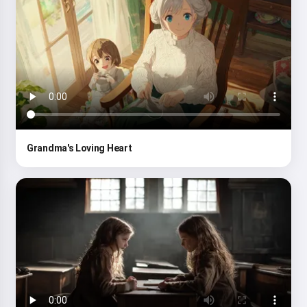
Grandma's Loving Heart