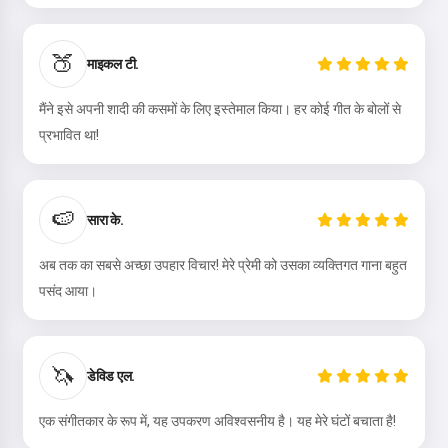
🍑
माइकल टी.
मैं स्वीकार करता हूँ:
सेवा की शर्तें
,
गोपनीयता नीति
,
वापसी नीति
मैंने इसे अपनी शादी की कसमों के लिए इस्तेमाल किया। हर कोई गीत के बोलों से
प्रभावित था!
🍉
सारा के.
अब तक का सबसे अच्छा उपहार विचार! मेरे प्रेमी को उसका व्यक्तिगत गाना बहुत
पसंद आया।
🦄
डेविड एल.
एक संगीतकार के रूप में, यह उपकरण अविश्वसनीय है। यह मेरे घंटों बचाता है!