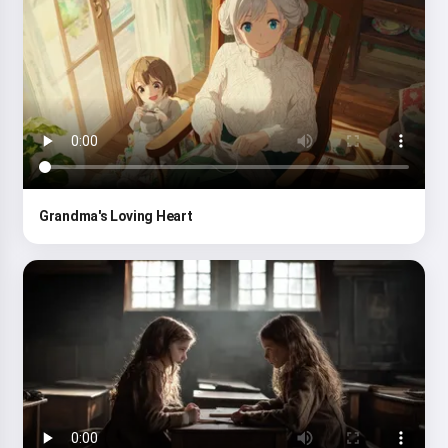
Grandma's Loving Heart