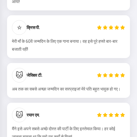
आया!
मैं स्वीकार करता हूँ:
सेवा की शर्तें
,
⭐
गोपनीयता नीति
,
क्रिस पी.
वापसी नीति
मेरी माँ के 60वें जन्मदिन के लिए एक गाना बनाया। वह इसे पूरे हफ्ते बार-बार
बजाती रहीं!
🐱
जेसिका टी.
अब तक का सबसे अच्छा जन्मदिन का सरप्राइज! मेरे पति बहुत भावुक हो गए।
🐱
रयान एम.
मैंने इसे अपने सबसे अच्छे दोस्त की पार्टी के लिए इस्तेमाल किया। हर कोई
जानना चाहता था कि मुझे यह कहाँ से मिला!