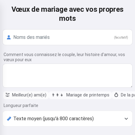
Vœux de mariage avec vos propres
mots
(facultatif)
Comment vous connaissez le couple, leur histoire d'amour, vos
vœux pour eux
💒
Meilleur(e) ami(e)
👨‍👩‍👧
Mariage de printemps
💍
De la p
Longueur parfaite