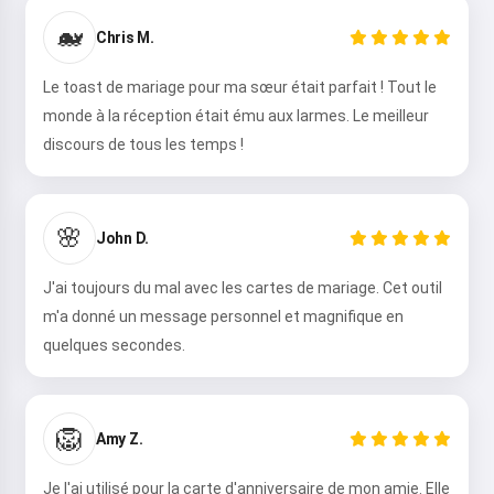
🐋
Chris M.
Le toast de mariage pour ma sœur était parfait ! Tout le
monde à la réception était ému aux larmes. Le meilleur
discours de tous les temps !
🌸
John D.
J'ai toujours du mal avec les cartes de mariage. Cet outil
m'a donné un message personnel et magnifique en
quelques secondes.
🦁
Amy Z.
Je l'ai utilisé pour la carte d'anniversaire de mon amie. Elle