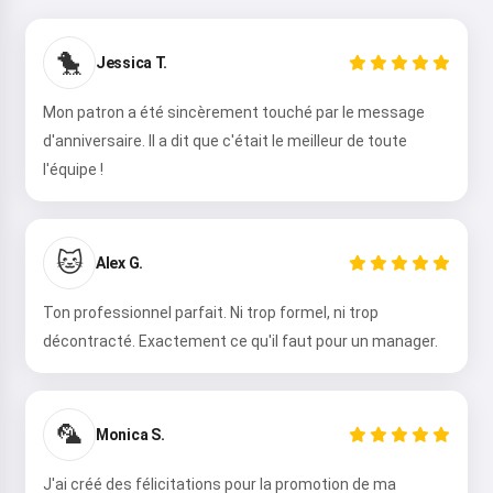
🐤
Jessica T.
Mon patron a été sincèrement touché par le message
d'anniversaire. Il a dit que c'était le meilleur de toute
l'équipe !
🐱
Alex G.
Ton professionnel parfait. Ni trop formel, ni trop
décontracté. Exactement ce qu'il faut pour un manager.
🦜
Monica S.
J'ai créé des félicitations pour la promotion de ma