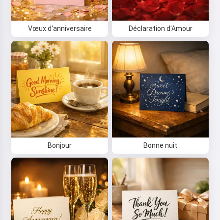
Vœux d'anniversaire
Déclaration d'Amour
Bonjour
Bonne nuit