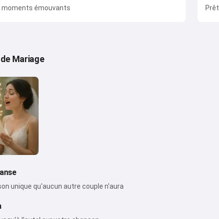
s moments émouvants
Prêt
de Mariage
danse
on unique qu'aucun autre couple n'aura
n