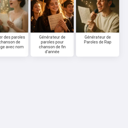
r des paroles
Générateur de
Générateur de
chanson de
paroles pour
Paroles de Rap
age avec nom
chanson de fin
d'année