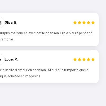

Oliver B.
 surpris ma fiancée avec cette chanson. Elle a pleuré pendant
érémonie !

Lucas M.
e histoire d'amour en chanson ! Mieux que n'importe quelle
ique achetée en magasin !