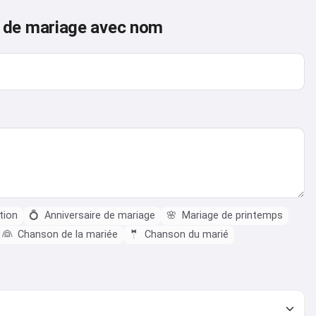
n de mariage avec nom
tion
💍
Anniversaire de mariage
🌸
Mariage de printemps
👰
Chanson de la mariée
🤵
Chanson du marié