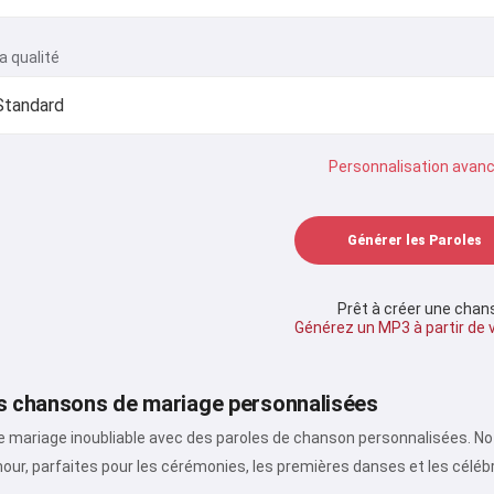
a qualité
Personnalisation avan
Générer les Paroles
Prêt à créer une chan
Générez un MP3 à partir de 
s chansons de mariage personnalisées
 mariage inoubliable avec des paroles de chanson personnalisées. No
mour, parfaites pour les cérémonies, les premières danses et les céléb