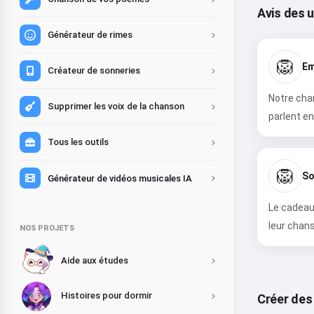
Avis des u
Générateur de rimes
🦁
Em
Créateur de sonneries
Notre chan
Supprimer les voix de la chanson
parlent en
Tous les outils
🦁
So
Générateur de vidéos musicales IA
Le cadeau 
leur chans
NOS PROJETS
Aide aux études
Histoires pour dormir
Créer des