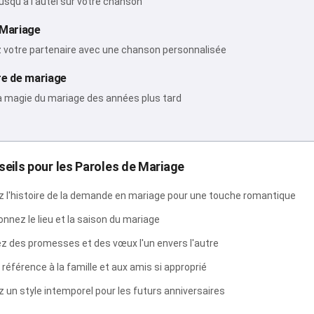
usqu'à l'autel sur votre chanson
 Mariage
 votre partenaire avec une chanson personnalisée
re de mariage
a magie du mariage des années plus tard
eils pour les Paroles de Mariage
z l'histoire de la demande en mariage pour une touche romantique
nnez le lieu et la saison du mariage
z des promesses et des vœux l'un envers l'autre
 référence à la famille et aux amis si approprié
 un style intemporel pour les futurs anniversaires