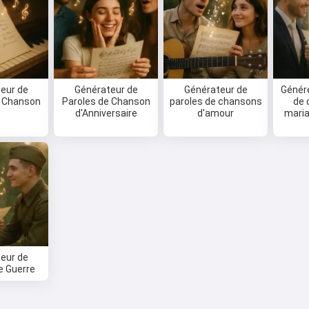
eur de
Générateur de
Générateur de
Génére
e Chanson
Paroles de Chanson
paroles de chansons
de 
d'Anniversaire
d'amour
mari
eur de
e Guerre