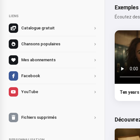
Exemples 
LIENS
Écoutez des 
Catalogue gratuit
Chansons populaires
Mes abonnements
Facebook
YouTube
Ten years 
Fichiers supprimés
Découvrez
PERSONNALISATION