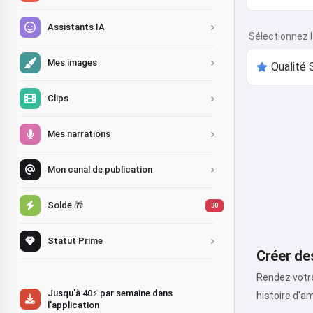
Assistants IA
Sélectionnez l
Mes images
Clips
Mes narrations
Mon canal de publication
Solde 🎁
30
Statut Prime
Créer de
Rendez votre
Jusqu'à 40⚡ par semaine dans
histoire d'a
l'application