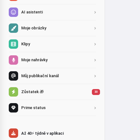
AI asistenti
Moje obrázky
Klipy
Moje nahrávky
Můj publikační kanál
Zůstatek 🎁
30
Prime status
Až 40⚡ týdně v aplikaci