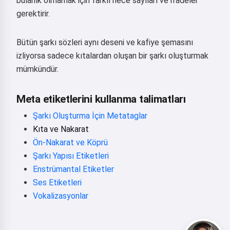
bulanık olmamak için farklı hece sayıları ve ifadeler
gerektirir.
Bütün şarkı sözleri aynı deseni ve kafiye şemasını
izliyorsa sadece kıtalardan oluşan bir şarkı oluşturmak
mümkündür.
Meta etiketlerini kullanma talimatları
Şarkı Oluşturma İçin Metataglar
Kıta ve Nakarat
Ön-Nakarat ve Köprü
Şarkı Yapısı Etiketleri
Enstrümantal Etiketler
Ses Etiketleri
Vokalizasyonlar