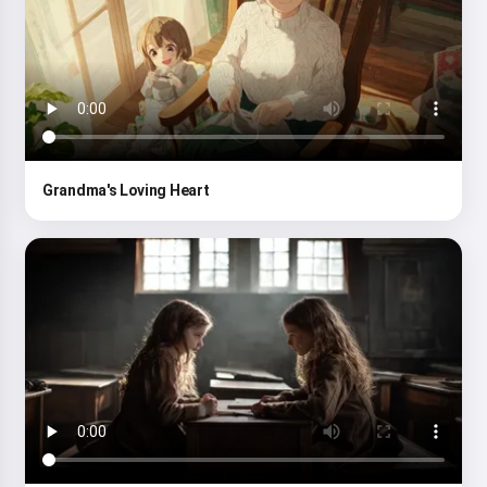
Grandma's Loving Heart