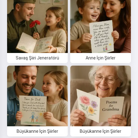
Savaş Şiiri Jeneratörü
Anne İçin Şiirler
Büyükanne İçin Şiirler
Büyükanne İçin Şiirler