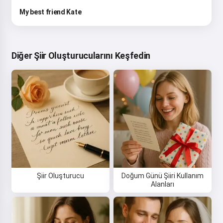
My best friend Kate
Diğer Şiir Oluşturucularını Keşfedin
Şiir Oluşturucu
Doğum Günü Şiiri Kullanım
Alanları