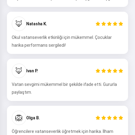
🦊
Natasha K.
Okul vatanseverlik etkinliği için mükemmel. Çocuklar
harika performans sergiledi!
🦊
Ivan P.
Vatan sevgimi mükemmel bir şekilde ifade etti. Gururla
paylaştım.
🦁
Olga B.
Öğrencilere vatanseverlik öğretmek için harika. İlham