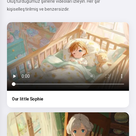
Oluşturduğumuz şiirlerle videoları izleyin. Her şiir
kişiselleştirilmiş ve benzersizdir.
Our little Sophie