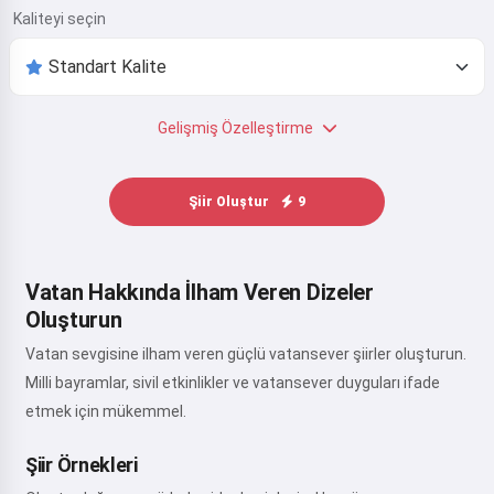
Kaliteyi seçin
Gelişmiş Özelleştirme
Şiir Oluştur
9
Vatan Hakkında İlham Veren Dizeler
Oluşturun
Vatan sevgisine ilham veren güçlü vatansever şiirler oluşturun.
Milli bayramlar, sivil etkinlikler ve vatansever duyguları ifade
etmek için mükemmel.
Şiir Örnekleri