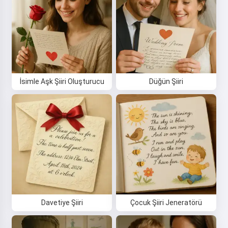
İsimle Aşk Şiiri Oluşturucu
Düğün Şiiri
Davetiye Şiiri
Çocuk Şiiri Jeneratörü