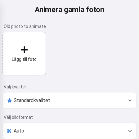
Animera gamla foton
Old photo to animate
Lägg till foto
Välj kvalitet
Välj bildformat