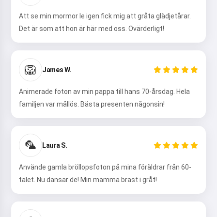
Att se min mormor le igen fick mig att gråta glädjetårar.
Det är som att hon är här med oss. Ovärderligt!
🦁
James W.
Animerade foton av min pappa till hans 70-årsdag. Hela
familjen var mållös. Bästa presenten någonsin!
🦜
Laura S.
Använde gamla bröllopsfoton på mina föräldrar från 60-
talet. Nu dansar de! Min mamma brast i gråt!