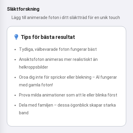
Släktforskning
Lägg till animerade foton i ditt släktträd för en unik touch
Tips för bästa resultat
Tydliga, välbevarade foton fungerar bäst
Ansiktsfoton animeras mer realistiskt än
helkroppsbilder
Oroa dig inte för sprickor eller blekning – AI fungerar
med gamla foton!
Prova milda animationer som att le eller blinka först
Dela med familjen – dessa ögonblick skapar starka
band