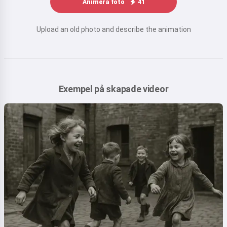
Animera foto
41
Upload an old photo and describe the animation
Exempel på skapade videor