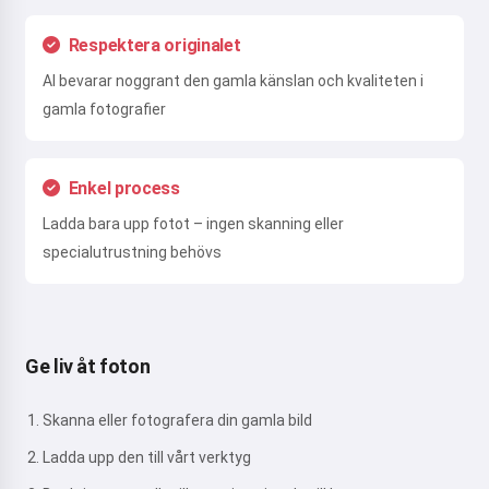
Respektera originalet
AI bevarar noggrant den gamla känslan och kvaliteten i
gamla fotografier
Enkel process
Ladda bara upp fotot – ingen skanning eller
specialutrustning behövs
Ge liv åt foton
Skanna eller fotografera din gamla bild
Ladda upp den till vårt verktyg