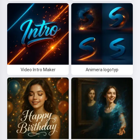
Video Intro Maker
Animera logotyp