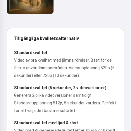
Tillgängliga kvalitetsalternativ
Standardkvalitet
Video av bra kvalitet med jämna rörelser. Bäst för de
flesta användningsområden. Videoupplösning 520p (5
sekunder) eller 720p (10 sekunder).
Standardkvalitet (5 sekunder, 2 videovarianter)
Generera 2 olika videoversioner samtidigt.
Standardupplösning 512p, 5 sekunder vardera. Perfekt
för att välja det bästa resultatet.
Standardkvalitet med ljud & röst
Video med AI-genererade ljudeffekter, musik och röst!