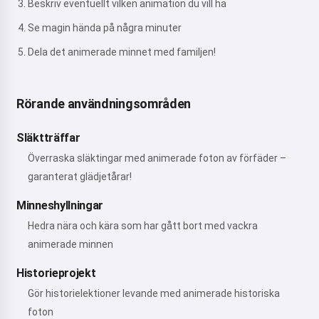
Beskriv eventuellt vilken animation du vill ha
Se magin hända på några minuter
Dela det animerade minnet med familjen!
Rörande användningsområden
Släktträffar
Överraska släktingar med animerade foton av förfäder –
garanterat glädjetårar!
Minneshyllningar
Hedra nära och kära som har gått bort med vackra
animerade minnen
Historieprojekt
Gör historielektioner levande med animerade historiska
foton