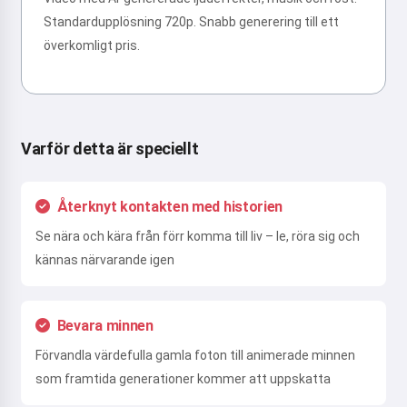
Standardupplösning 720p. Snabb generering till ett
överkomligt pris.
Varför detta är speciellt
Återknyt kontakten med historien
Se nära och kära från förr komma till liv – le, röra sig och
kännas närvarande igen
Bevara minnen
Förvandla värdefulla gamla foton till animerade minnen
som framtida generationer kommer att uppskatta