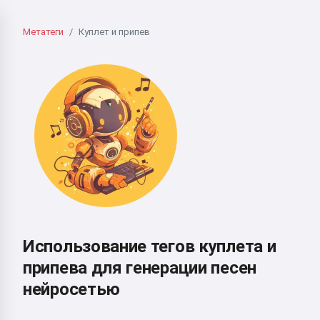
Метатеги
Куплет и припев
Использование тегов куплета и
припева для генерации песен
нейросетью