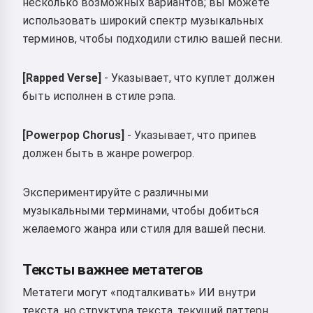
несколько возможных вариантов; вы можете
Политика конфиденциальности
,
Политика возврата
использовать широкий спектр музыкальных
терминов, чтобы подходили стилю вашей песни.
[Rapped Verse]
- Указывает, что куплет должен
быть исполнен в стиле рэпа.
[Powerpop Chorus]
- Указывает, что припев
должен быть в жанре powerpop.
Экспериментируйте с различными
музыкальными терминами, чтобы добиться
желаемого жанра или стиля для вашей песни.
Тексты важнее метатегов
Метатеги могут «подталкивать» ИИ внутри
текста, но структура текста, текущий паттерн