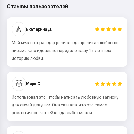
Политика возврата
Отзывы пользователей
🍐
Екатерина Д.
Мой муж потерял дар речи, когда прочитал любовное
письмо. Оно идеально передало нашу 15-летнюю
историю любви.
🐱
Марк С.
Использовал это, чтобы написать любовную записку
для своей девушки. Она сказала, что это самое
романтичное, что ей когда-либо писали.