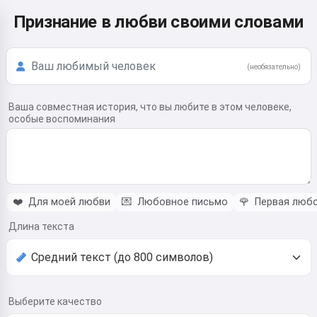
Признание в любви своими словами
(необязательно)
Ваша совместная история, что вы любите в этом человеке,
особые воспоминания
❤️
Для моей любви
💌
Любовное письмо
🌹
Первая люб
Длина текста
Выберите качество