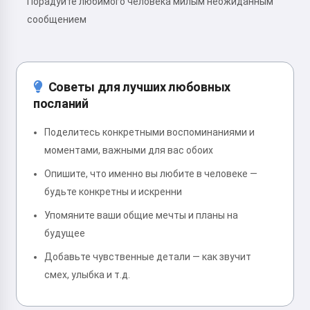
Порадуйте любимого человека милым неожиданным
сообщением
Советы для лучших любовных
посланий
Поделитесь конкретными воспоминаниями и
моментами, важными для вас обоих
Опишите, что именно вы любите в человеке —
будьте конкретны и искренни
Упомяните ваши общие мечты и планы на
будущее
Добавьте чувственные детали — как звучит
смех, улыбка и т.д.