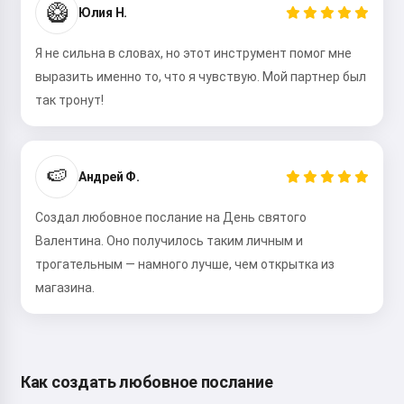
🥝
Юлия Н.
Я не сильна в словах, но этот инструмент помог мне
выразить именно то, что я чувствую. Мой партнер был
так тронут!
🍉
Андрей Ф.
Создал любовное послание на День святого
Валентина. Оно получилось таким личным и
трогательным — намного лучше, чем открытка из
магазина.
Как создать любовное послание