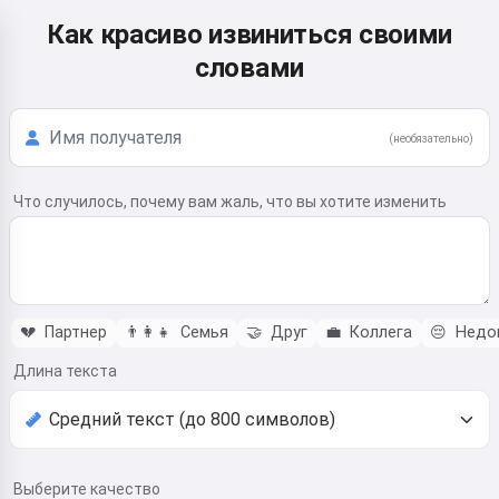
Как красиво извиниться своими
словами
(необязательно)
Что случилось, почему вам жаль, что вы хотите изменить
💔
Партнер
👨‍👩‍👧
Семья
🤝
Друг
💼
Коллега
😔
Недо
Длина текста
Выберите качество