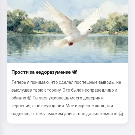
Прости за недоразумение 🕊️
Теперь я понимаю, что сделал поспешные выводы, не
выслушав твою сторону. Это было несправедливо и
обидно 😔 Ты заслуживаешь моего доверия и
терпения, а не осуждения. Мне искренне жаль, и я
надеюсь, что мы сможем двигаться дальше вместе 🤗