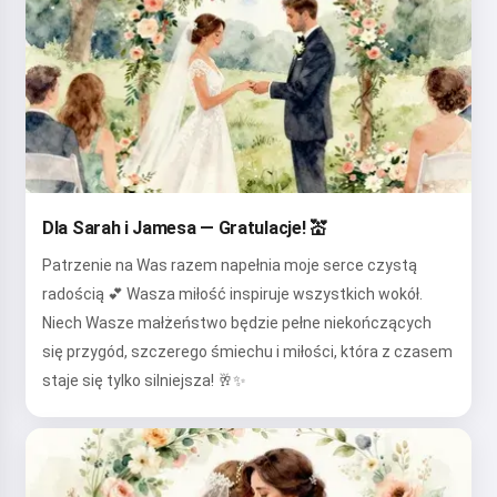
Dla Sarah i Jamesa — Gratulacje! 💒
Patrzenie na Was razem napełnia moje serce czystą
radością 💕 Wasza miłość inspiruje wszystkich wokół.
Niech Wasze małżeństwo będzie pełne niekończących
się przygód, szczerego śmiechu i miłości, która z czasem
staje się tylko silniejsza! 🥂✨