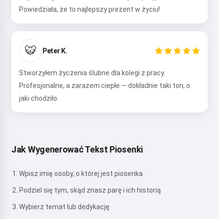
Powiedziała, że to najlepszy prezent w życiu!
🐯
Peter K.
Stworzyłem życzenia ślubne dla kolegi z pracy.
Profesjonalne, a zarazem ciepłe — dokładnie taki ton, o
jaki chodziło.
Jak Wygenerować Tekst Piosenki
Wpisz imię osoby, o której jest piosenka
Podziel się tym, skąd znasz parę i ich historią
Wybierz temat lub dedykację