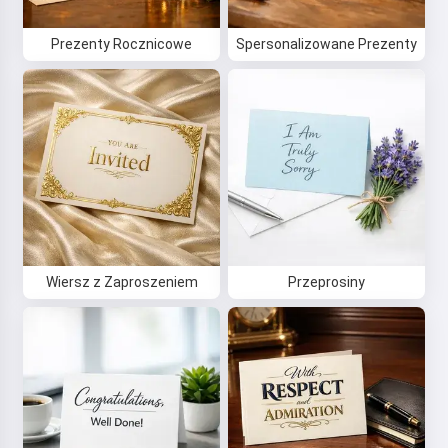
Prezenty Rocznicowe
Spersonalizowane Prezenty
Wiersz z Zaproszeniem
Przeprosiny