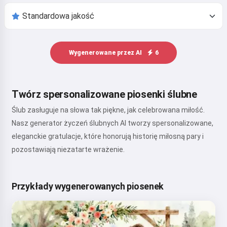
Wygenerowane przez AI
6
Twórz spersonalizowane piosenki ślubne
Ślub zasługuje na słowa tak piękne, jak celebrowana miłość.
Nasz generator życzeń ślubnych AI tworzy spersonalizowane,
eleganckie gratulacje, które honorują historię miłosną pary i
pozostawiają niezatarte wrażenie.
Przykłady wygenerowanych piosenek