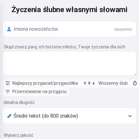
Życzenia ślubne własnymi słowami
(opcjonalne)
Skąd znasz parę, ich historia miłości, Twoje życzenia dla nich
💒
Najlepszy przyjaciel/przyjaciółka
👨‍👩‍👧
Wiosenny ślub
💍
🎊
Przemówienie na przyjęciu
Idealna długość
Wybierz jakość