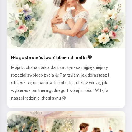
Błogosławieństwo ślubne od matki 💖
Moja kochana córko, dziś zaczynasz najpiękniejszy
rozdział swojego życia 🌸 Patrzyłam, jak dorastasz i
stajesz się niesamowitą kobietą, a teraz widzę, jak
wybierasz partnera godnego Twojej miłości. Witaj w
naszej rodzinie, drogi synu 🤗