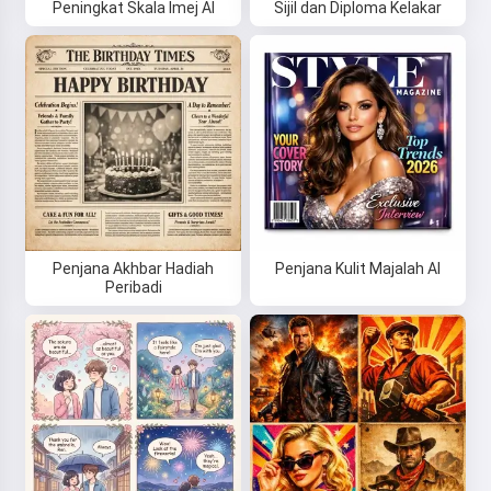
Peningkat Skala Imej AI
Sijil dan Diploma Kelakar
Penjana Akhbar Hadiah
Penjana Kulit Majalah AI
Peribadi