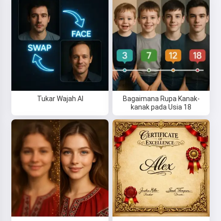
Tukar Wajah AI
Bagaimana Rupa Kanak-
kanak pada Usia 18