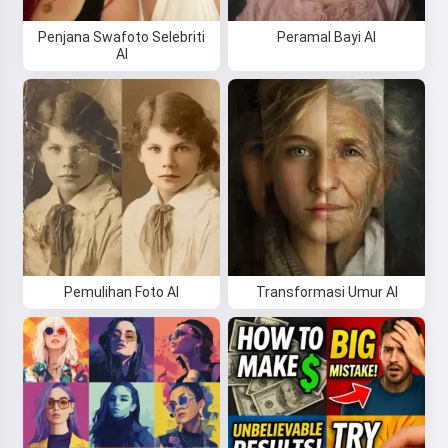
Penjana Swafoto Selebriti
Peramal Bayi AI
AI
Pemulihan Foto AI
Transformasi Umur AI