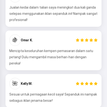
Jualan kedai dalam talian saya meningkat dua kali ganda
selepas menggunakan iklan sepanduk ini! Nampak sangat
profesional!
🍇
Omar K.
Mencipta keseluruhan kempen pemasaran dalam satu
petang! Dulu mengambil masa berhari-hari dengan
pereka!
🌺
Kelly M.
Sesuai untuk perniagaan kecil saya! Sepanduk ini nampak
sebagus iklan jenama besar!