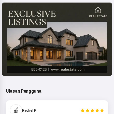
Ulasan Pengguna
🍎
Rachel P.