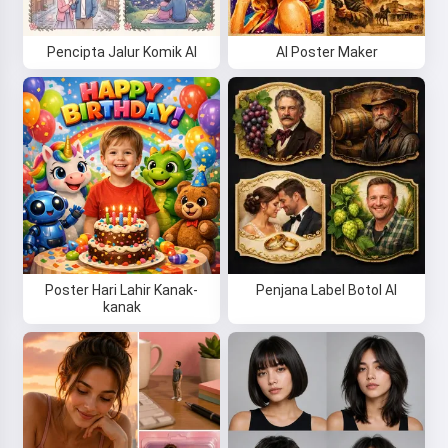
Pencipta Jalur Komik AI
AI Poster Maker
Poster Hari Lahir Kanak-
Penjana Label Botol AI
kanak