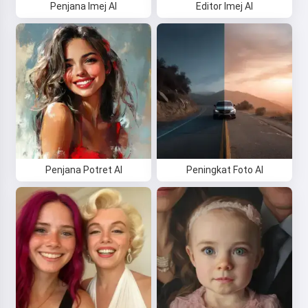
Penjana Imej AI
Editor Imej AI
Penjana Potret AI
Peningkat Foto AI