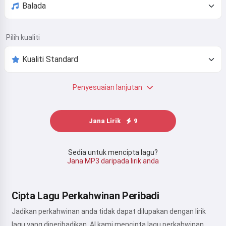
Pilih kualiti
Penyesuaian lanjutan
Jana Lirik
9
Sedia untuk mencipta lagu?
Jana MP3 daripada lirik anda
Cipta Lagu Perkahwinan Peribadi
Jadikan perkahwinan anda tidak dapat dilupakan dengan lirik
lagu yang diperibadikan. AI kami mencipta lagu perkahwinan