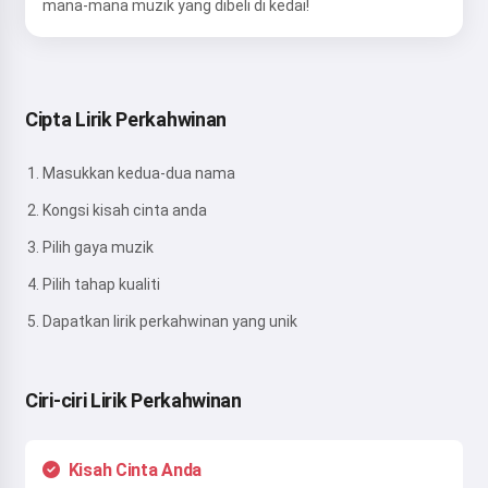
mana-mana muzik yang dibeli di kedai!
Cipta Lirik Perkahwinan
Masukkan kedua-dua nama
Kongsi kisah cinta anda
Pilih gaya muzik
Pilih tahap kualiti
Dapatkan lirik perkahwinan yang unik
Ciri-ciri Lirik Perkahwinan
Kisah Cinta Anda