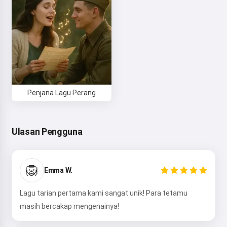
Penjana Lagu Perang
Ulasan Pengguna
🦁
Emma W.
Lagu tarian pertama kami sangat unik! Para tetamu
masih bercakap mengenainya!