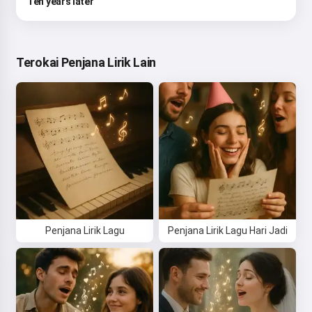
Ten years later
Terokai Penjana Lirik Lain
Penjana Lirik Lagu
Penjana Lirik Lagu Hari Jadi