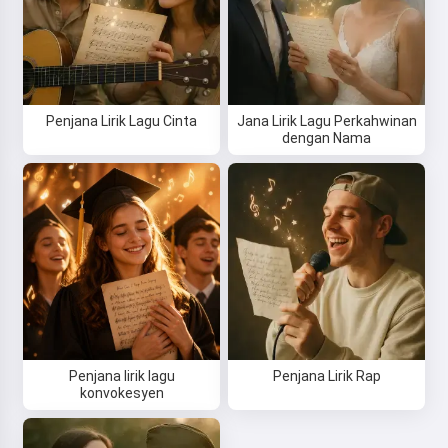
Penjana Lirik Lagu Cinta
Jana Lirik Lagu Perkahwinan
dengan Nama
Penjana lirik lagu
Penjana Lirik Rap
konvokesyen