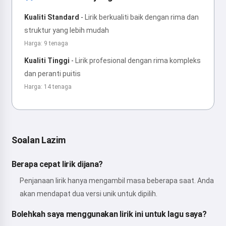
Kualiti Standard
-
Lirik berkualiti baik dengan rima dan
struktur yang lebih mudah
Harga: 9 tenaga
Kualiti Tinggi
-
Lirik profesional dengan rima kompleks
dan peranti puitis
Harga: 14 tenaga
Soalan Lazim
Berapa cepat lirik dijana?
Penjanaan lirik hanya mengambil masa beberapa saat. Anda
akan mendapat dua versi unik untuk dipilih.
Bolehkah saya menggunakan lirik ini untuk lagu saya?