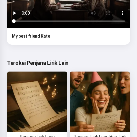
My best friend Kate
Terokai Penjana Lirik Lain
Penjana Lirik Lagu
Penjana Lirik Lagu Hari Jadi