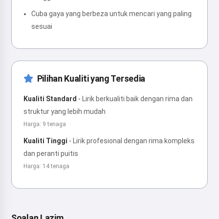
Cuba gaya yang berbeza untuk mencari yang paling
sesuai
Pilihan Kualiti yang Tersedia
Kualiti Standard
-
Lirik berkualiti baik dengan rima dan
struktur yang lebih mudah
Harga: 9 tenaga
Kualiti Tinggi
-
Lirik profesional dengan rima kompleks
dan peranti puitis
Harga: 14 tenaga
Soalan Lazim