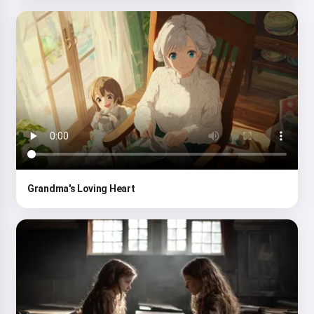
Grandma's Loving Heart