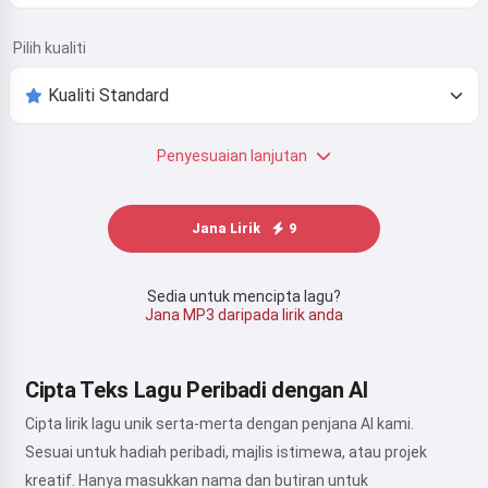
Pilih kualiti
Penyesuaian lanjutan
Jana Lirik
9
Sedia untuk mencipta lagu?
Jana MP3 daripada lirik anda
Cipta Teks Lagu Peribadi dengan AI
Cipta lirik lagu unik serta-merta dengan penjana AI kami.
Sesuai untuk hadiah peribadi, majlis istimewa, atau projek
kreatif. Hanya masukkan nama dan butiran untuk