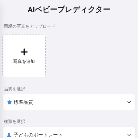
AIベビープレディクター
両親の写真をアップロード
写真を追加
品質を選択
種類を選択