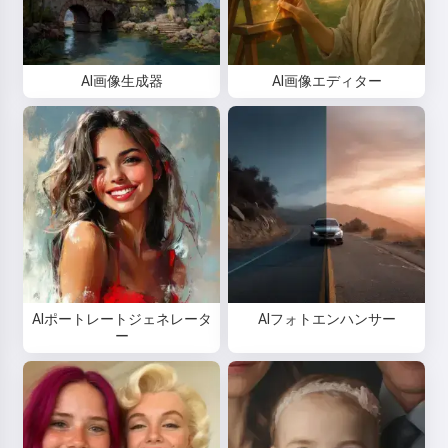
AI画像生成器
AI画像エディター
AIポートレートジェネレータ
AIフォトエンハンサー
ー