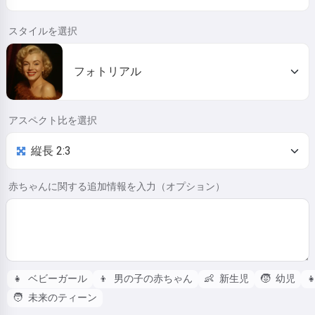
スタイルを選択
フォトリアル
アスペクト比を選択
赤ちゃんに関する追加情報を入力（オプション）
👧
ベビーガール
👦
男の子の赤ちゃん
👶
新生児
🧒
幼児

🧑
未来のティーン