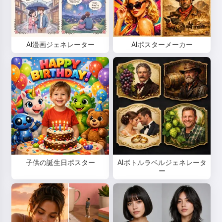
AI漫画ジェネレーター
AIポスターメーカー
子供の誕生日ポスター
AIボトルラベルジェネレータ
ー