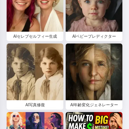
AIセレブセルフィー生成
AIベビープレディクター
AI写真修復
AI年齢変化ジェネレーター