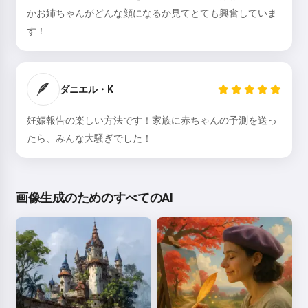
かお姉ちゃんがどんな顔になるか見てとても興奮していま
す！
🪶
ダニエル・K
妊娠報告の楽しい方法です！家族に赤ちゃんの予測を送っ
たら、みんな大騒ぎでした！
画像生成のためのすべてのAI