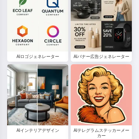
AIロゴジェネレーター
AIバナー広告ジェネレーター
こんにちは 👋
私は歌を作成したり、詩やお祝い
メッセージを書けます🥰
AIインテリアデザイン
AIテレグラムステッカーメー
カー