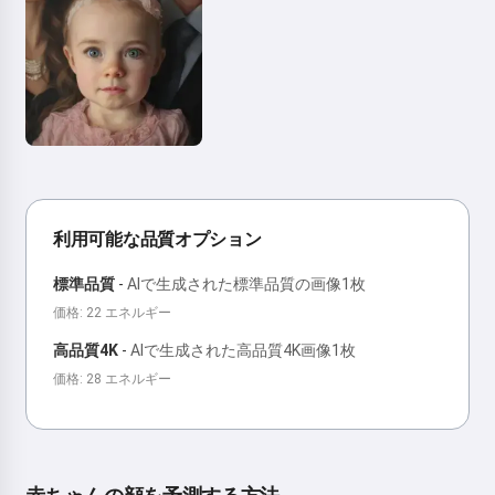
利用可能な品質オプション
標準品質
-
AIで生成された標準品質の画像1枚
価格: 22 エネルギー
高品質4K
-
AIで生成された高品質4K画像1枚
価格: 28 エネルギー