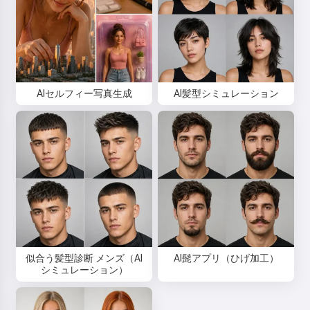
AIセルフィー写真生成
AI髪型シミュレーション
似合う髪型診断 メンズ（AI
AI髭アプリ（ひげ加工）
シミュレーション）