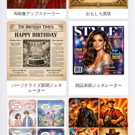
AI画像アップスケーラー
おもしろ賞状
パーソナライズ新聞ジェネ
雑誌表紙ジェネレーター
レーター