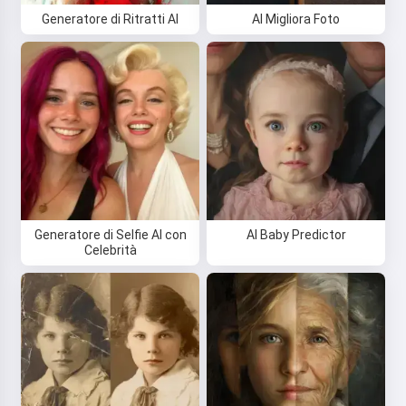
Generatore di Ritratti AI
AI Migliora Foto
Generatore di Selfie AI con
AI Baby Predictor
Celebrità