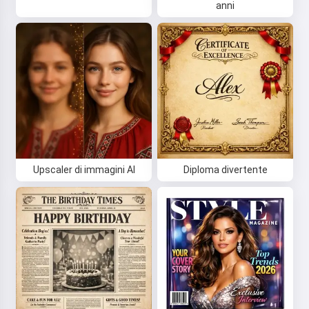
anni
Upscaler di immagini AI
Diploma divertente