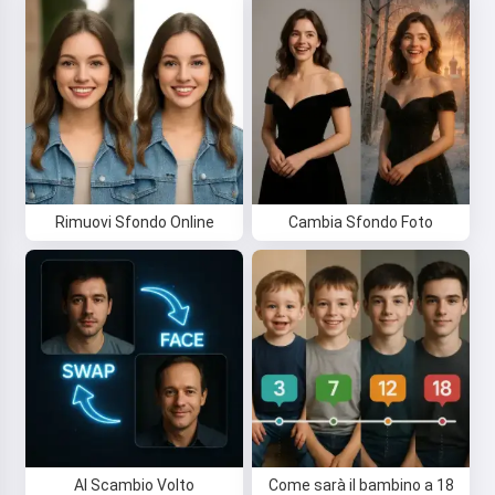
Rimuovi Sfondo Online
Cambia Sfondo Foto
AI Scambio Volto
Come sarà il bambino a 18