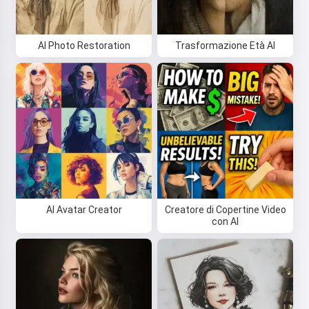
AI Photo Restoration
Trasformazione Età AI
AI Avatar Creator
Creatore di Copertine Video
con AI