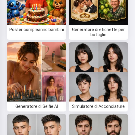
Poster compleanno bambini
Generatore di etichette per
bottiglie
Generatore di Selfie AI
Simulatore di Acconciature