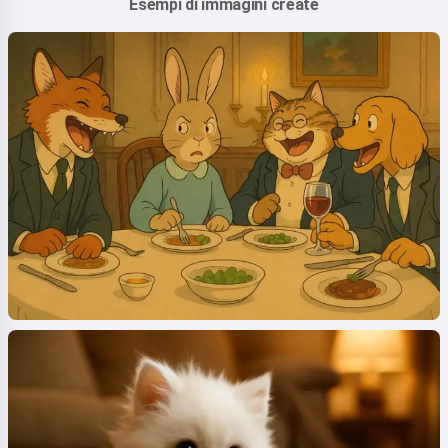
Esempi di immagini create