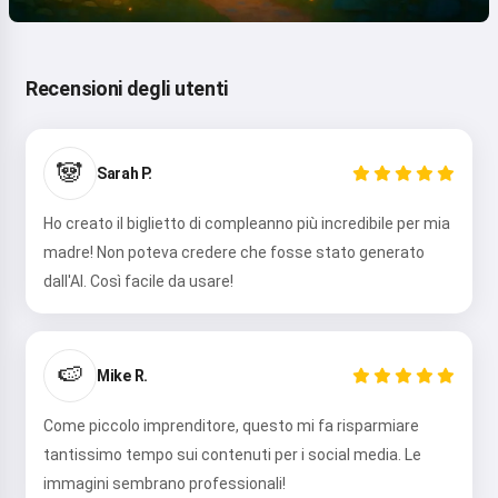
Recensioni degli utenti
🐼
Sarah P.
Ho creato il biglietto di compleanno più incredibile per mia
madre! Non poteva credere che fosse stato generato
dall'AI. Così facile da usare!
🍉
Mike R.
Come piccolo imprenditore, questo mi fa risparmiare
tantissimo tempo sui contenuti per i social media. Le
immagini sembrano professionali!