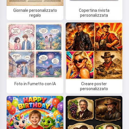
Giornale personalizzato
Copertina rivista
regalo
personalizzata
Foto in Fumetto con IA
Creare poster
personalizzato