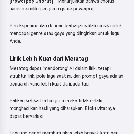
[Powerpop Chorus]
- Menunjukkan bahwa chorus
harus memiliki pengaruh genre powerpop.
Bereksperimenlah dengan berbagai istilah musik untuk
mencapai genre atau gaya yang diinginkan untuk lagu
Anda.
Lirik Lebih Kuat dari Metatag
Metatag dapat 'mendorong' AI dalam lirik, tetapi
struktur lirik, pola lagu saat ini, dan prompt gaya adalah
pengaruh yang lebih kuat daripada tag.
Bahkan ketika berfungsi, mereka tidak selalu
menghasilkan hasil yang diharapkan. Efektivitasnya
dapat bervariasi.
Lagu rap cepat membutuhkan lebih banyak kata per