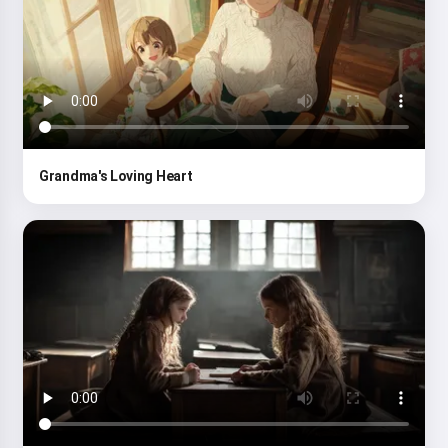
Grandma's Loving Heart