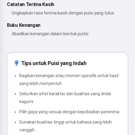
Catatan Terima Kasih
Ungkapkan rasa terima kasih dengan puisi yang tulus
Buku Kenangan
Abadikan kenangan dalam bentuk puitis
Tips untuk Puisi yang Indah
Bagikan kenangan atau momen spesifik untuk hasil
yang lebih menyentuh
Sebutkan sifat karakter dan kualitas yang Anda
kagumi
Pilih gaya yang sesuai dengan kepribadian penerima
Gunakan kualitas tinggi untuk bahasa yang lebih
canggih