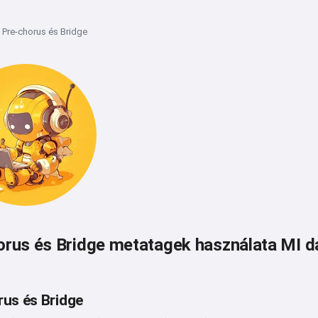
Pre-chorus és Bridge
rus és Bridge metatagek használata MI d
us és Bridge