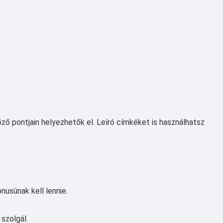
ző pontjain helyezhetők el. Leíró címkéket is használhatsz
nusúnak kell lennie.
szolgál.