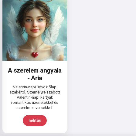
A szerelem angyala
- Aria
Valentin-napi üdvözlőlap
szakértő. Személyre szabott
Valentin-napi kártyák
romantikus üzenetekkel és
szerelmes versekkel.
Indítás