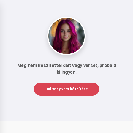
Még nem készítettél dalt vagy verset, próbáld
ki ingyen.
Dal vagy vers készítése