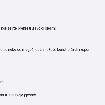
oji želite prenijeti u svojoj pjesmi.
amo su neke od mogućnosti; možete koristiti širok raspon
ra.
r ili stil svoje pjesme.