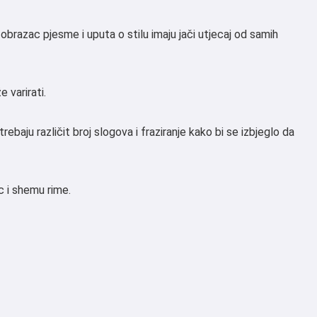
obrazac pjesme i uputa o stilu imaju jači utjecaj od samih
 varirati.
rebaju različit broj slogova i fraziranje kako bi se izbjeglo da
c i shemu rime.