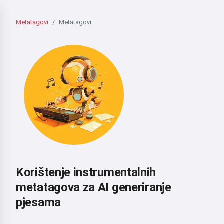
Metatagovi
Metatagovi
Korištenje instrumentalnih
metatagova za AI generiranje
pjesama