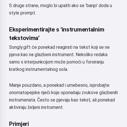
S druge strane, moglo bi upaliti ako se ‘banjo’ doda u
style prompt.
Eksperimentirajte s ‘instrumentalnim
tekstovima’
Songly.gift će ponekad reagirati na tekst koji se ne
pjeva kao na glazbeni instrument. Nekoliko redaka
samo s interpunkcijom može pomoći u forsiranju
kratkog instrumentalnog sola.
Manje pouzdano, a ponekad i urnebesno, isprobajte
onomatopejske riječi koje oponašaju zvukove glazbenih
instrumenata. Često se pjevaju kao tekst, ali ponekad
aktiviraju željeni instrument.
Primjeri