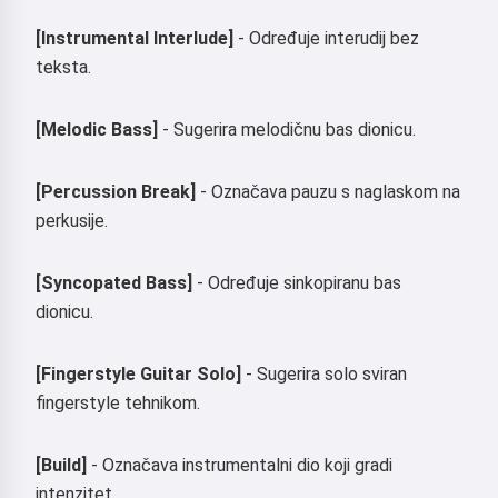
[Instrumental Interlude]
- Određuje interudij bez
teksta.
[Melodic Bass]
- Sugerira melodičnu bas dionicu.
[Percussion Break]
- Označava pauzu s naglaskom na
perkusije.
[Syncopated Bass]
- Određuje sinkopiranu bas
dionicu.
[Fingerstyle Guitar Solo]
- Sugerira solo sviran
fingerstyle tehnikom.
[Build]
- Označava instrumentalni dio koji gradi
intenzitet.