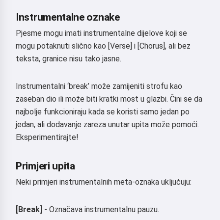
Instrumentalne oznake
Pjesme mogu imati instrumentalne dijelove koji se
mogu potaknuti slično kao [Verse] i [Chorus], ali bez
teksta, granice nisu tako jasne.
Instrumentalni ‘break’ može zamijeniti strofu kao
zaseban dio ili može biti kratki most u glazbi. Čini se da
najbolje funkcioniraju kada se koristi samo jedan po
jedan, ali dodavanje zareza unutar upita može pomoći.
Eksperimentirajte!
Primjeri upita
Neki primjeri instrumentalnih meta-oznaka uključuju:
[Break]
- Označava instrumentalnu pauzu.