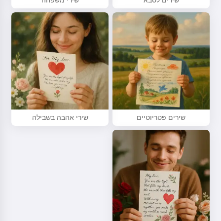
שירים לסבא
שירי משפחה
שירים פטריוטיים
שירי אהבה בשבילה
היי 👋