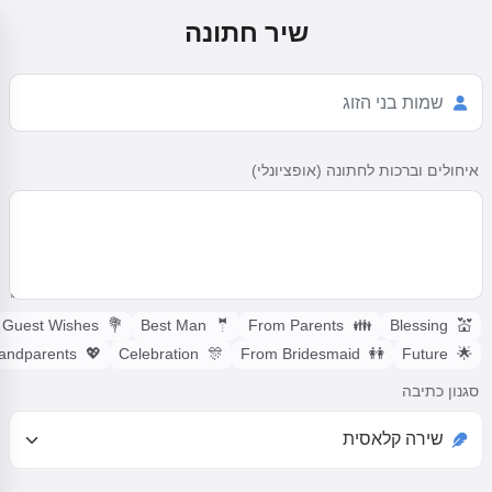
שיר חתונה
איחולים וברכות לחתונה (אופציונלי)
Guest Wishes
💐
Best Man
🤵
From Parents
👪
Blessing
💒
Grandparents
💖
Celebration
🎊
From Bridesmaid
👭
Future
🌟
סגנון כתיבה