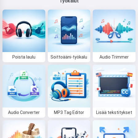
Työkalut
Poista laulu
Soittoääni-työkalu
Audio Trimmer
Audio Converter
MP3 Tag Editor
Lisää tekstitykset