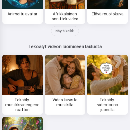
Animoitu avatar
Afrikkalainen
Elävä muotokuva
onnitteluvideo
Näytä kaikki
Tekoälyt videon luomiseen laulusta
Tekoäly-
Video kuvista
Tekoäly-
musiikkivideogene
musiikilla
videotarina
raattori
juonella