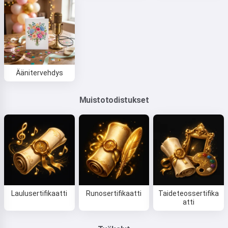
Äänitervehdys
Muistotodistukset
Laulusertifikaatti
Runosertifikaatti
Taideteossertifika
atti