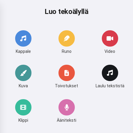
Luo tekoälyllä
Kappale
Runo
Video
Kuva
Toivotukset
Laulu tekstistä
Klippi
Ääniteksti