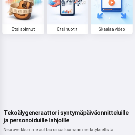
Etsi soinnut
Etsi nuotit
Skaalaa video
Tekoälygeneraattori syntymäpäiväonnitteluille
ja personoiduille lahjoille
Neuroverkkomme auttaa sinua luomaan merkityksellistä